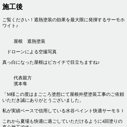
施工後
ご覧ください！遮熱塗装の効果を最大限に発揮するサーモホ
ワイト♪
屋根 遮熱塗装
ドローンによる空撮写真
真っ白になった屋根はピカイチで目立ちますね♪
代表親方
濱本隼
「M様この度はまごころ塗想にて屋根外壁塗装工事のご依頼
いただき誠にありがとうございました。
私が実績ベースで信用している水谷ペイント快適サーモＳＩ
これから夏場も快適に過ごしていただけるように4回塗りの