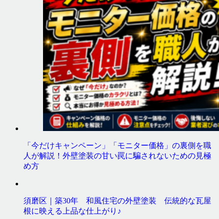
「今だけキャンペーン」「モニター価格」の裏側を職
人が解説！外壁塗装の甘い罠に騙されないための見極
め方
須磨区｜築30年 和風住宅の外壁塗装 伝統的な瓦屋
根に映える上品な仕上がり♪