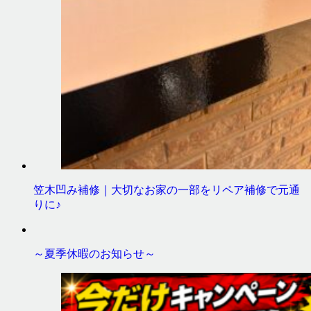
笠木凹み補修｜大切なお家の一部をリペア補修で元通
りに♪
～夏季休暇のお知らせ～