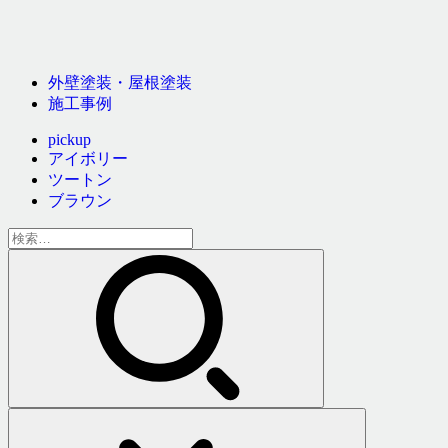
外壁塗装・屋根塗装
施工事例
pickup
アイボリー
ツートン
ブラウン
検
索: