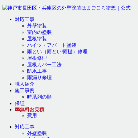
対応工事
外壁塗装
室内の塗装
屋根塗装
ハイツ・アパート塗装
雨とい（雨どい/雨樋）修理
屋根修理
屋根カバー工法
防水工事
雨漏り修理
職人紹介
施工事例
時系列の順
保証
無料お見積
費用
対応工事
外壁塗装