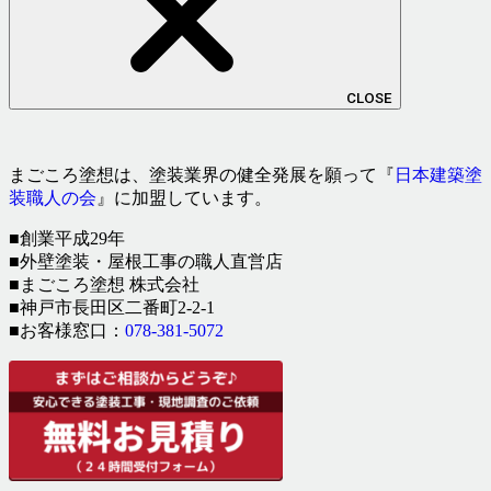
CLOSE
まごころ塗想は、塗装業界の健全発展を願って『
日本建築塗
装職人の会
』に加盟しています。
■創業平成29年
■外壁塗装・屋根工事の職人直営店
■まごころ塗想 株式会社
■神戸市長田区二番町2-2-1
■お客様窓口：
078-381-5072