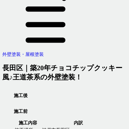
外壁塗装・屋根塗装
長田区｜築20年チョコチップクッキー
風♪王道茶系の外壁塗装！
施工後
施工前
施工内容
内訳