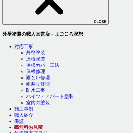
CLOSE
外壁塗装の職人直営店－まごころ塗想
対応工事
外壁塗装
屋根塗装
屋根カバー工法
屋根修理
雨とい修理
雨漏り修理
防水工事
ハイツ・アパート塗装
室内の塗装
施工事例
職人紹介
保証
無料お見積
代表親方ブログ