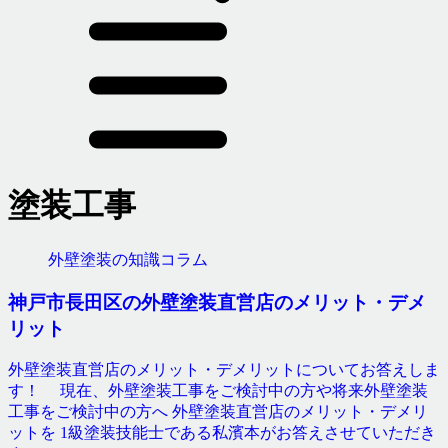
塗装工事
外壁塗装の知識コラム
神戸市長田区の外壁塗装直営店のメリット・デメ
リット
外壁塗装直営店のメリット・デメリットについてお答えしま
す！ 現在、外壁塗装工事をご検討中の方や将来外壁塗装
工事をご検討中の方へ 外壁塗装直営店のメリット・デメリ
ットを 1級塗装技能士である私濱本がお答えさせていただき