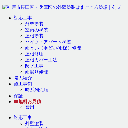
対応工事
外壁塗装
室内の塗装
屋根塗装
ハイツ・アパート塗装
雨とい（雨どい/雨樋）修理
屋根修理
屋根カバー工法
防水工事
雨漏り修理
職人紹介
施工事例
時系列の順
保証
無料お見積
費用
対応工事
外壁塗装