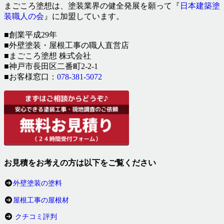
まごころ塗想は、塗装業界の健全発展を願って『
日本建築塗
装職人の会
』に加盟しています。
■創業平成29年
■外壁塗装・屋根工事の職人直営店
■まごころ塗想 株式会社
■神戸市長田区二番町2-2-1
■お客様窓口：
078-381-5072
お見積をお考えの方は以下をご覧ください
外壁塗装の塗料
屋根工事の屋根材
クチコミ評判