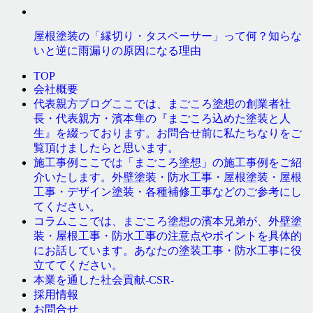
屋根塗装の「縁切り・タスペーサー」って何？知らな
いと逆に雨漏りの原因になる理由
TOP
会社概要
ここでは、まごころ塗想の創業者社
代表親方ブログ
長・代表親方・濱本隼の『まごころ込めた塗装と人
生』を綴っております。お問合せ前に私たちなりをご
覧頂けましたらと思います。
ここでは「まごころ塗想」の施工事例をご紹
施工事例
介いたします。外壁塗装・防水工事・屋根塗装・屋根
工事・デザイン塗装・各種補修工事などのご参考にし
てください。
ここでは、まごころ塗想の濱本兄弟が、外壁塗
コラム
装・屋根工事・防水工事の注意点やポイントを具体的
にお話しています。あなたの塗装工事・防水工事に役
立ててください。
本業を通した社会貢献-CSR-
採用情報
お問合せ