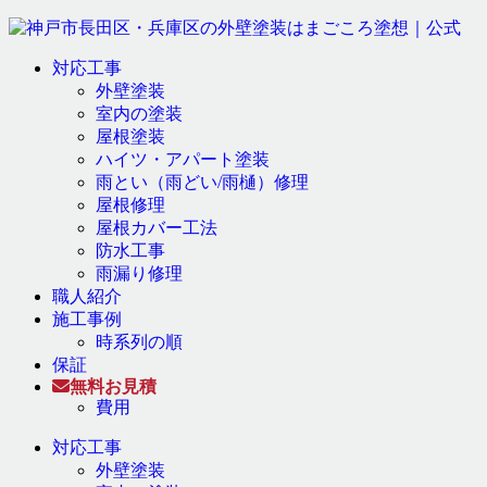
対応工事
外壁塗装
室内の塗装
屋根塗装
ハイツ・アパート塗装
雨とい（雨どい/雨樋）修理
屋根修理
屋根カバー工法
防水工事
雨漏り修理
職人紹介
施工事例
時系列の順
保証
無料お見積
費用
対応工事
外壁塗装