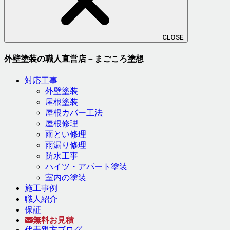
CLOSE
外壁塗装の職人直営店－まごころ塗想
対応工事
外壁塗装
屋根塗装
屋根カバー工法
屋根修理
雨とい修理
雨漏り修理
防水工事
ハイツ・アパート塗装
室内の塗装
施工事例
職人紹介
保証
無料お見積
代表親方ブログ