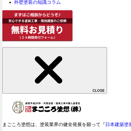
外壁塗装の知識コラム
CLOSE
まごころ塗想は、塗装業界の健全発展を願って『
日本建築塗