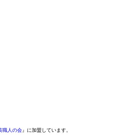
装職人の会
』に加盟しています。