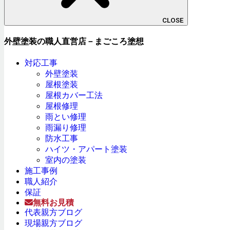
CLOSE
外壁塗装の職人直営店－まごころ塗想
対応工事
外壁塗装
屋根塗装
屋根カバー工法
屋根修理
雨とい修理
雨漏り修理
防水工事
ハイツ・アパート塗装
室内の塗装
施工事例
職人紹介
保証
無料お見積
代表親方ブログ
現場親方ブログ