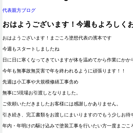
代表親方ブログ
おはようございます！今週もよろしく
おはようございます！まごころ塗想代表の濱本です
今週もスタートしましたね
日に日に寒くなってきていますが体を温めてから作業にかか
今年も無事故無災害で年を終われるように頑張ります！！
先週は小工事や大規模修繕工事含め
無事に5現場お引渡しとなりました。
ご依頼いただきましたお客様には感謝しかありません。
引き続き、完工書類をお渡しにまいりますのでもう少しお待
年内・年明けの駆け込みで塗装工事を行いたい方一度まごこ