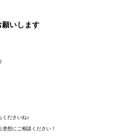
お願いします
り
ちくださいね♪
ろ塗想にご相談ください！