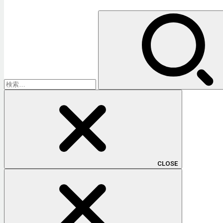
検
索:
CLOSE