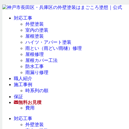
対応工事
外壁塗装
室内の塗装
屋根塗装
ハイツ・アパート塗装
雨とい（雨どい/雨樋）修理
屋根修理
屋根カバー工法
防水工事
雨漏り修理
職人紹介
施工事例
時系列の順
保証
無料お見積
費用
対応工事
外壁塗装