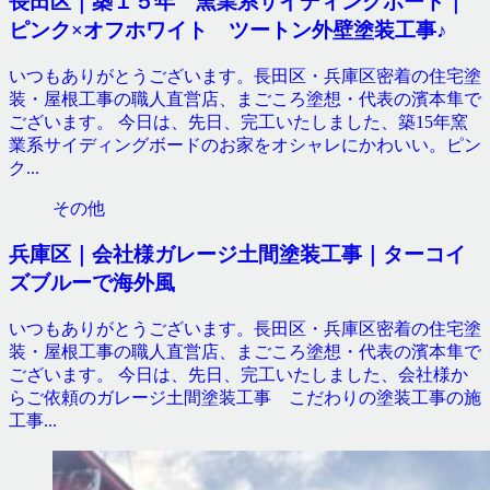
長田区｜築１５年 窯業系サイディングボード｜
ピンク×オフホワイト ツートン外壁塗装工事♪
いつもありがとうございます。長田区・兵庫区密着の住宅塗
装・屋根工事の職人直営店、まごころ塗想・代表の濱本隼で
ございます。 今日は、先日、完工いたしました、築15年窯
業系サイディングボードのお家をオシャレにかわいい。ピン
ク...
その他
兵庫区｜会社様ガレージ土間塗装工事｜ターコイ
ズブルーで海外風
いつもありがとうございます。長田区・兵庫区密着の住宅塗
装・屋根工事の職人直営店、まごころ塗想・代表の濱本隼で
ございます。 今日は、先日、完工いたしました、会社様か
らご依頼のガレージ土間塗装工事 こだわりの塗装工事の施
工事...