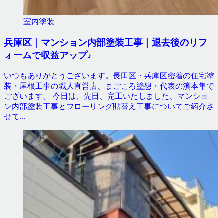
室内塗装
兵庫区｜マンション内部塗装工事｜退去後のリフ
ォームで収益アップ♪
いつもありがとうございます。長田区・兵庫区密着の住宅塗
装・屋根工事の職人直営店、まごころ塗想・代表の濱本隼で
ございます。 今日は、先日、完工いたしました、マンショ
ン内部塗装工事とフローリング貼替え工事についてご紹介さ
せて...