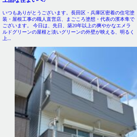
いつもありがとうございます。長田区・兵庫区密着の住宅塗
装・屋根工事の職人直営店、まごころ塗想・代表の濱本隼で
ございます。 今日は、先日、築20年以上の爽やかなエメラ
ルドグリーンの屋根と淡いグリーンの外壁が映える、明るく
上...