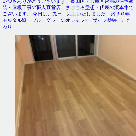
いつもありがとうございます。長田区・兵庫区密着の住宅塗
装・屋根工事の職人直営店、まごころ塗想・代表の濱本隼で
ございます。 今日は、先日、完工いたしました、築３０年
モルタル壁 ブルーグレーのオシャレ×デザイン塗装 こだ
わり...