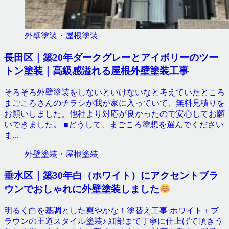
外壁塗装・屋根塗装
長田区｜築20年ダークグレーとアイボリーのツー
トン塗装｜高級感溢れる屋根外壁塗装工事
そろそろ外壁塗装をしないといけないなと考えていたところ
まごころさんのチラシが我が家に入っていて、無料見積りを
お願いしました。他社より対応が良かったので安心してお願
いできました。 ■どうして、まごころ塗想を選んでください
ま...
外壁塗装・屋根塗装
垂水区｜築30年白（ホワイト）にアクセントブラ
ウンでおしゃれに外壁塗装しました
明るく白を基調とした爽やかな！塗替え工事 ホワイト＋ブ
ラウンの王道スタイル塗装♪ 細部まで丁寧に仕上げて頂きう