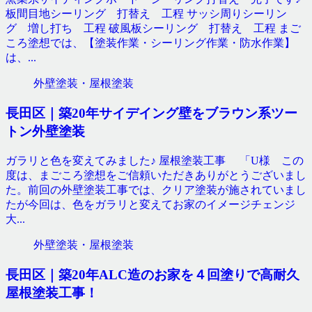
板間目地シーリング 打替え 工程 サッシ周りシーリン
グ 増し打ち 工程 破風板シーリング 打替え 工程 まご
ころ塗想では、【塗装作業・シーリング作業・防水作業】
は、...
外壁塗装・屋根塗装
長田区｜築20年サイデイング壁をブラウン系ツー
トン外壁塗装
ガラリと色を変えてみました♪ 屋根塗装工事 「U様 この
度は、まごころ塗想をご信頼いただきありがとうございまし
た。前回の外壁塗装工事では、クリア塗装が施されていまし
たが今回は、色をガラリと変えてお家のイメージチェンジ
大...
外壁塗装・屋根塗装
長田区｜築20年ALC造のお家を４回塗りで高耐久
屋根塗装工事！