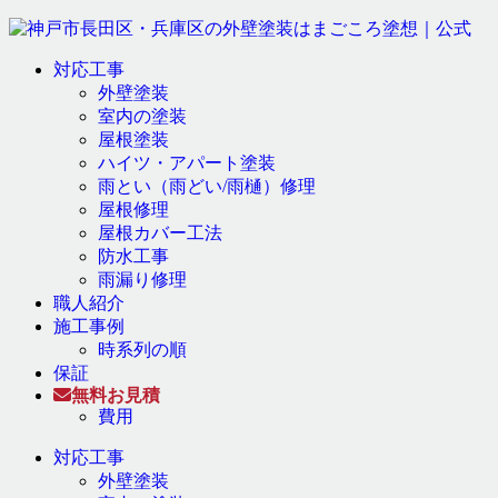
対応工事
外壁塗装
室内の塗装
屋根塗装
ハイツ・アパート塗装
雨とい（雨どい/雨樋）修理
屋根修理
屋根カバー工法
防水工事
雨漏り修理
職人紹介
施工事例
時系列の順
保証
無料お見積
費用
対応工事
外壁塗装