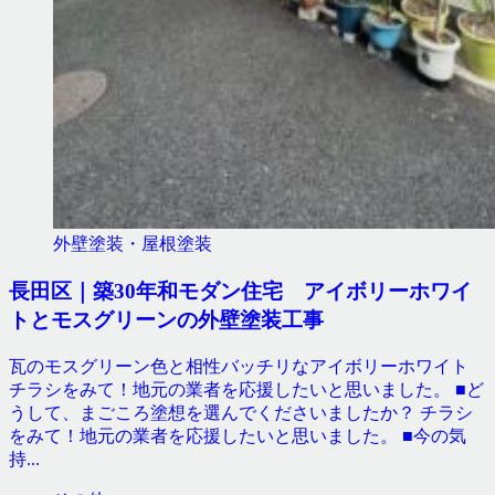
外壁塗装・屋根塗装
長田区｜築30年和モダン住宅 アイボリーホワイ
トとモスグリーンの外壁塗装工事
瓦のモスグリーン色と相性バッチリなアイボリーホワイト
チラシをみて！地元の業者を応援したいと思いました。 ■ど
うして、まごころ塗想を選んでくださいましたか？ チラシ
をみて！地元の業者を応援したいと思いました。 ■今の気
持...