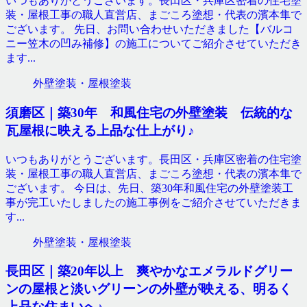
いつもありがとうございます。長田区・兵庫区密着の住宅塗
装・屋根工事の職人直営店、まごころ塗想・代表の濱本隼で
ございます。 先日、お問い合わせいただきました【バルコ
ニー笠木の凹み補修】の施工についてご紹介させていただき
ます...
外壁塗装・屋根塗装
須磨区｜築30年 和風住宅の外壁塗装 伝統的な
瓦屋根に映える上品な仕上がり♪
いつもありがとうございます。長田区・兵庫区密着の住宅塗
装・屋根工事の職人直営店、まごころ塗想・代表の濱本隼で
ございます。 今日は、先日、築30年和風住宅の外壁塗装工
事が完工いたしましたの施工事例をご紹介させていただきま
す...
外壁塗装・屋根塗装
長田区｜築20年以上 爽やかなエメラルドグリー
ンの屋根と淡いグリーンの外壁が映える、明るく
上品な住まいへ♪