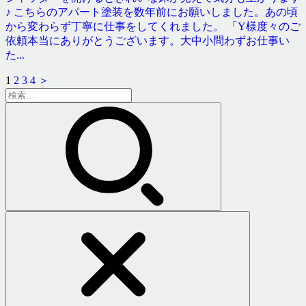
♪ こちらのアパート塗装を数年前にお願いしました。あの頃
から変わらず丁寧に仕事をしてくれました。 「Y様度々のご
依頼本当にありがとうございます。大中小問わずお仕事い
た...
1
2
3
4
＞
検
索: