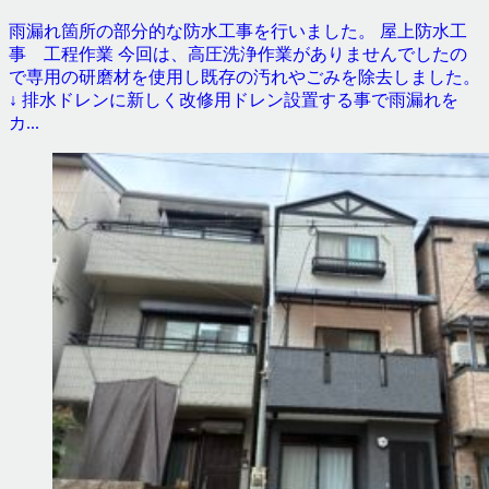
雨漏れ箇所の部分的な防水工事を行いました。 屋上防水工
事 工程作業 今回は、高圧洗浄作業がありませんでしたの
で専用の研磨材を使用し既存の汚れやごみを除去しました。
↓ 排水ドレンに新しく改修用ドレン設置する事で雨漏れを
カ...