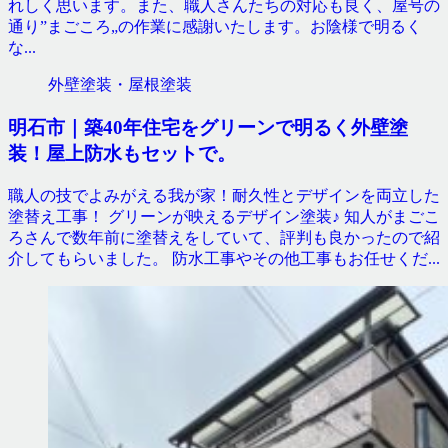
れしく思います。また、職人さんたちの対応も良く、屋号の
通り”まごころ„の作業に感謝いたします。お陰様で明るく
な...
外壁塗装・屋根塗装
明石市｜築40年住宅をグリーンで明るく外壁塗
装！屋上防水もセットで。
職人の技でよみがえる我が家！耐久性とデザインを両立した
塗替え工事！ グリーンが映えるデザイン塗装♪ 知人がまごこ
ろさんで数年前に塗替えをしていて、評判も良かったので紹
介してもらいました。 防水工事やその他工事もお任せくだ...