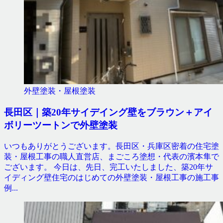
外壁塗装・屋根塗装
長田区｜築20年サイデイング壁をブラウン＋アイ
ボリーツートンで外壁塗装
いつもありがとうございます。長田区・兵庫区密着の住宅塗
装・屋根工事の職人直営店、まごころ塗想・代表の濱本隼で
ございます。 今日は、先日、完工いたしました、築20年サ
イディング壁住宅のはじめての外壁塗装・屋根工事の施工事
例...