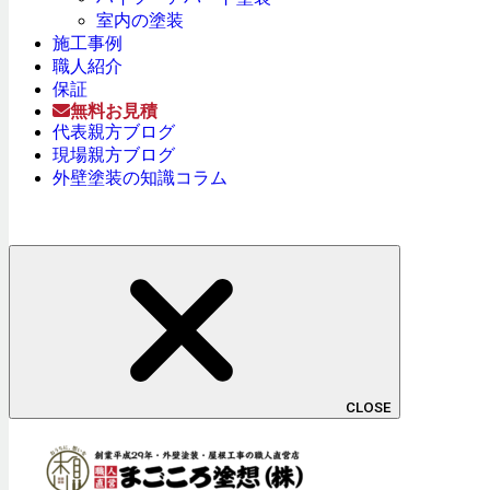
室内の塗装
施工事例
職人紹介
保証
無料お見積
代表親方ブログ
現場親方ブログ
外壁塗装の知識コラム
CLOSE