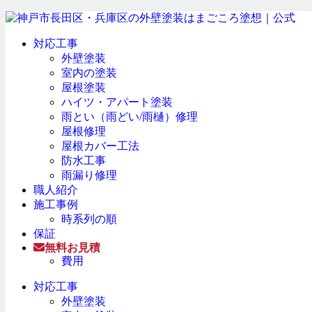
対応工事
外壁塗装
室内の塗装
屋根塗装
ハイツ・アパート塗装
雨とい（雨どい/雨樋）修理
屋根修理
屋根カバー工法
防水工事
雨漏り修理
職人紹介
施工事例
時系列の順
保証
無料お見積
費用
対応工事
外壁塗装