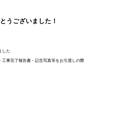
がとうございました！
ました
・工事完了報告書・記念写真等をお引渡しの際