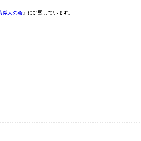
装職人の会
』に加盟しています。