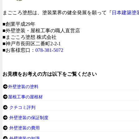
まごころ塗想は、塗装業界の健全発展を願って『
日本建築塗
■創業平成29年
■外壁塗装・屋根工事の職人直営店
■まごころ塗想 株式会社
■神戸市長田区二番町2-2-1
■お客様窓口：
078-381-5072
お見積をお考えの方は以下をご覧ください
外壁塗装の塗料
屋根工事の屋根材
クチコミ評判
外壁塗装の保証制度
外壁塗装の費用
外壁塗装の知識