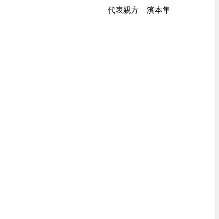
代表親方 濱本隼