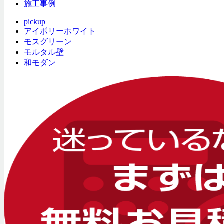
施工事例
pickup
アイボリーホワイト
モスグリーン
モルタル壁
和モダン