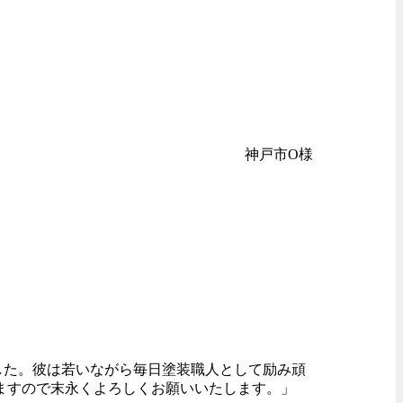
神戸市O様
した。彼は若いながら毎日塗装職人として励み頑
ますので末永くよろしくお願いいたします。」