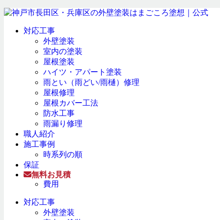
対応工事
外壁塗装
室内の塗装
屋根塗装
ハイツ・アパート塗装
雨とい（雨どい/雨樋）修理
屋根修理
屋根カバー工法
防水工事
雨漏り修理
職人紹介
施工事例
時系列の順
保証
無料お見積
費用
対応工事
外壁塗装