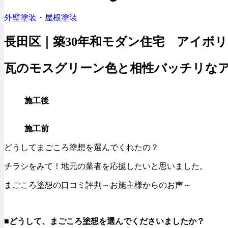
外壁塗装・屋根塗装
長田区｜築30年和モダン住宅 アイボ
瓦のモスグリーン色と相性バッチリな
施工後
施工前
どうしてまごころ塗想を選んでくれたの？
チラシをみて！地元の業者を応援したいと思いました。
まごころ塗想の口コミ評判～お施主様からのお声～
■
どうして、まごころ塗想を選んでくださいましたか？