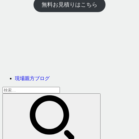
無料お見積りはこちら
現場親方ブログ
検
索: