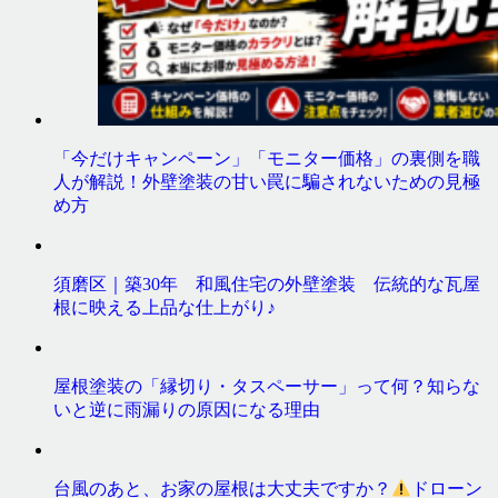
「今だけキャンペーン」「モニター価格」の裏側を職
人が解説！外壁塗装の甘い罠に騙されないための見極
め方
須磨区｜築30年 和風住宅の外壁塗装 伝統的な瓦屋
根に映える上品な仕上がり♪
屋根塗装の「縁切り・タスペーサー」って何？知らな
いと逆に雨漏りの原因になる理由
台風のあと、お家の屋根は大丈夫ですか？
ドローン