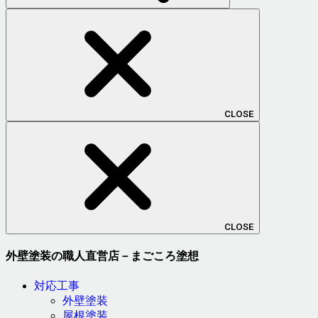
CLOSE
CLOSE
外壁塗装の職人直営店－まごころ塗想
対応工事
外壁塗装
屋根塗装