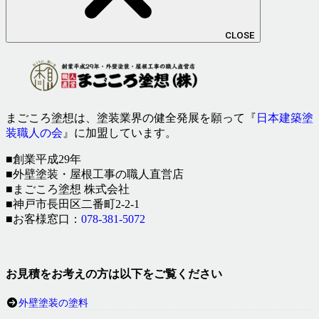
CLOSE
まごころ塗想は、塗装業界の健全発展を願って『
日本建築塗
装職人の会
』に加盟しています。
■創業平成29年
■外壁塗装・屋根工事の職人直営店
■まごころ塗想 株式会社
■神戸市長田区二番町2-2-1
■お客様窓口：
078-381-5072
お見積をお考えの方は以下をご覧ください
外壁塗装の塗料