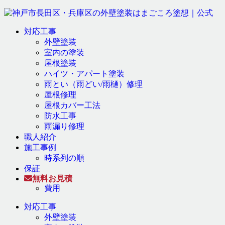
対応工事
外壁塗装
室内の塗装
屋根塗装
ハイツ・アパート塗装
雨とい（雨どい/雨樋）修理
屋根修理
屋根カバー工法
防水工事
雨漏り修理
職人紹介
施工事例
時系列の順
保証
無料お見積
費用
対応工事
外壁塗装