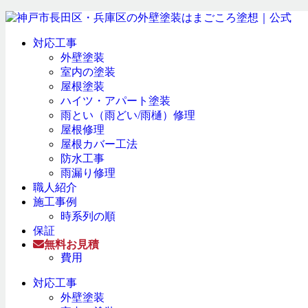
対応工事
外壁塗装
室内の塗装
屋根塗装
ハイツ・アパート塗装
雨とい（雨どい/雨樋）修理
屋根修理
屋根カバー工法
防水工事
雨漏り修理
職人紹介
施工事例
時系列の順
保証
無料お見積
費用
対応工事
外壁塗装