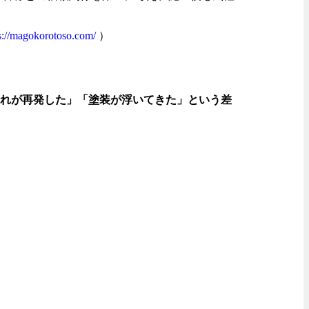
s://magokorotoso.com/
）
割れが再発した」「塗装が浮いてきた」という差