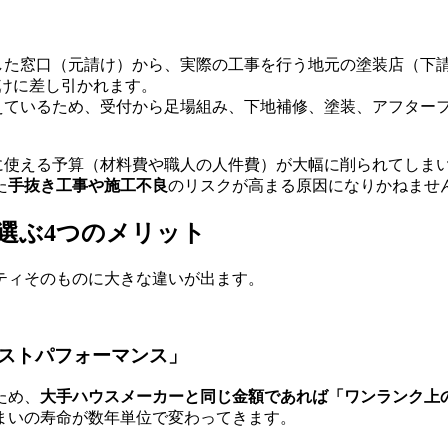
した窓口（元請け）から、実際の工事を行う地元の塗装店（下請
請けに差し引かれます。
えているため、受付から足場組み、下地補修、塗装、アフター
使える予算（材料費や職人の人件費）が大幅に削られてしまい
た
手抜き工事や施工不良
のリスクが高まる原因になりかねませ
を選ぶ4つのメリット
ティそのものに大きな違いが出ます。
ストパフォーマンス」
ため、
大手ハウスメーカーと同じ金額であれば「ワンランク上
まいの寿命が数年単位で変わってきます。