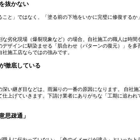
を抜かない
ること」ではなく、「塗る前の下地をいかに完璧に修復するか
刻な劣化現場（爆裂現象など）の場合、自社施工の職人は時間
のデザインに馴染ませる「肌合わせ（パターンの復元）」を多
自社施工店ならではの強みです。
が徹底している
の深い継ぎ目などは、雨漏りの一番の原因になります。 自社施
て仕上げていきます。下請け業者にありがちな「工期に追われ
意思疎通」
が職人に伝わっていない」「色のイメージが違う」といったト