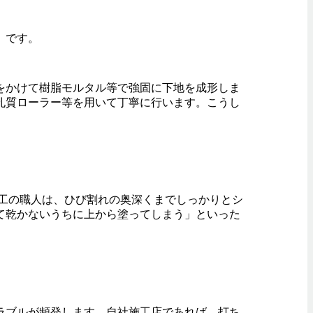
」です。
をかけて樹脂モルタル等で強固に下地を成形しま
孔質ローラー等を用いて丁寧に行います。こうし
工の職人は、ひび割れの奥深くまでしっかりとシ
て乾かないうちに上から塗ってしまう」といった
ラブルが頻発します。自社施工店であれば、打ち