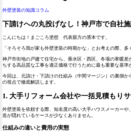
外壁塗装の知識コラム
下請けへの丸投げなし！神戸市で自社
こんにちは！まごころ塗想 代表親方の濱本です。
「そろそろ我が家も外壁塗装の時期かな」とお考えの際、多
神戸市街地の戸建て住宅から、垂水区・西区、冬場の寒暖差
ちする高品質な工事を適正価格で行うために最も重要な基準
今回は、元請け・下請けの仕組み（中間マージン）の裏側か
の視点で徹底解説します。
1. 大手リフォーム会社や一括見積もり
外壁塗装を依頼する際、知名度の高い大手ハウスメーカーや
造が隠れているケースが少なくありません。
仕組みの違いと費用の実態