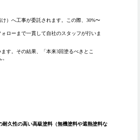
け）へ工事が委託されます。この際、30%〜
フォローまで一貫して自社のスタッフが行いま
ます。その結果、「本来3回塗るべきとこ
ん。
の耐久性の高い高級塗料（無機塗料や遮熱塗料な