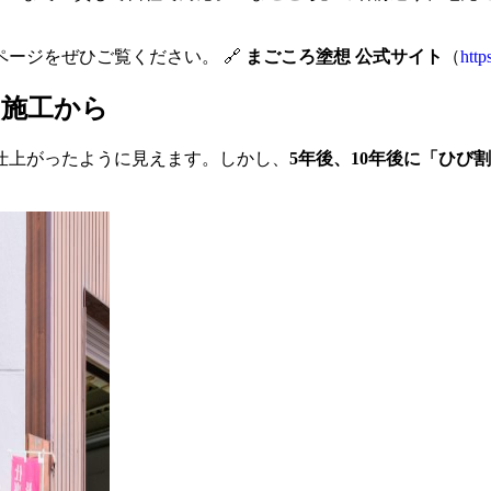
ージをぜひご覧ください。 🔗
まごころ塗想 公式サイト
（
http
の施工から
仕上がったように見えます。しかし、
5年後、10年後に「ひび