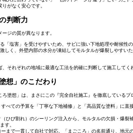
戻りがなく安心です。
人の判断力
メージの質が異なります。
る「塩害」を受けやすいため、サビに強い下地処理や耐候性の
激しく、外壁内部の水分が凍結してモルタルが爆裂しやすいた
ば、それぞれの地域に最適な工法を的確に判断して施工してく
ろ塗想」のこだわり
ころ塗想」は、まさにこの『完全自社施工』を徹底しているプ
、すべての予算を「丁寧な下地補修」と「高品質な塗料」に直
ク（ひび割れ）のシーリング注入から、モルタルの欠損・爆裂
ます。
ローまで一貫して自社で対応。「まごころ」の名前通り、地元