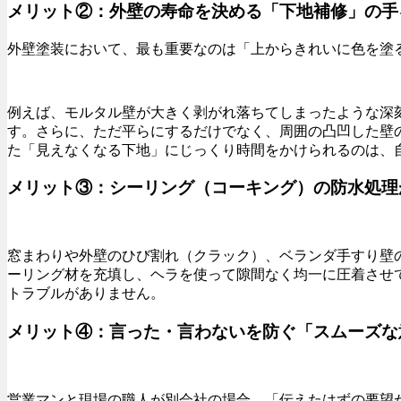
メリット②：外壁の寿命を決める「下地補修」の手
外壁塗装において、最も重要なのは「上からきれいに色を塗
例えば、モルタル壁が大きく剥がれ落ちてしまったような深
す。さらに、ただ平らにするだけでなく、周囲の凸凹した壁
た「見えなくなる下地」にじっくり時間をかけられるのは、
メリット③：シーリング（コーキング）の防水処理
窓まわりや外壁のひび割れ（クラック）、ベランダ手すり壁
ーリング材を充填し、ヘラを使って隙間なく均一に圧着させ
トラブルがありません。
メリット④：言った・言わないを防ぐ「スムーズな
営業マンと現場の職人が別会社の場合、「伝えたはずの要望