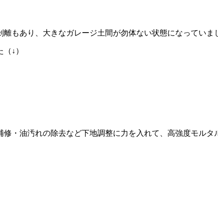
剝離もあり、大きなガレージ土間が勿体ない状態になっていま
た（↓）
補修・油汚れの除去など下地調整に力を入れて、高強度モルタ