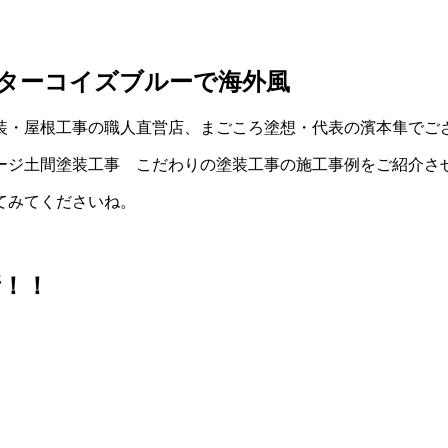
ターコイズブルーで海外風
装・屋根工事の職人直営店、まごころ塗想・代表の濱本隼でご
ージ土間塗装工事 こだわりの塗装工事の施工事例をご紹介さ
てみてくださいね。
新！！