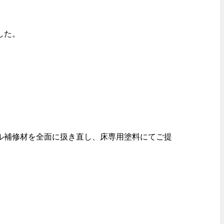
した。
ル補修材を全面に扱き直し、床専用塗料にてご提