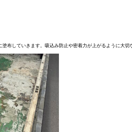
に塗布していきます。吸込み防止や密着力が上がるように大切