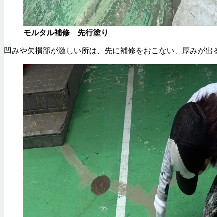
モルタル補修 先行塗り
凹みや欠損部が激しい所は、先に補修をおこない、厚みが出る