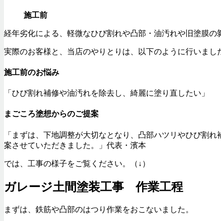
施工前
経年劣化による、軽微なひび割れや凸部・油汚れや旧塗膜の
実際のお客様と、当店のやりとりは、以下のように行いまし
施工前のお悩み
「ひび割れ補修や油汚れを除去し、綺麗に塗り直したい」
まごころ塗想からのご提案
「まずは、下地調整が大切なとなり、凸部ハツリやひび割れ
案させていただきました。」代表・濱本
では、工事の様子をご覧ください。（↓）
ガレージ土間塗装工事 作業工程
まずは、鉄筋や凸部のはつり作業をおこないました。