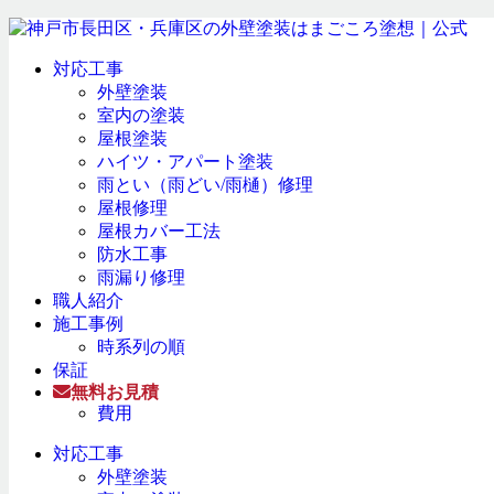
対応工事
外壁塗装
室内の塗装
屋根塗装
ハイツ・アパート塗装
雨とい（雨どい/雨樋）修理
屋根修理
屋根カバー工法
防水工事
雨漏り修理
職人紹介
施工事例
時系列の順
保証
無料お見積
費用
対応工事
外壁塗装