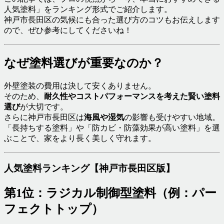
人気塗料」をランキング形式でご紹介します。
神戸市長田区の気候にも合った選び方のコツもお伝えします
ので、ぜひ参考にしてくださいね！
なぜ塗料選びが重要なのか？
外壁塗装の費用は決して安くありません。
そのため、
耐久性やコストパフォーマンスを考えた賢い塗料
選び
が大切です。
さらに神戸市長田区は
海風や湿気
の影響も受けやすい地域。
「長持ちする塗料」や「防カビ・防藻効果が高い塗料」を選
ぶことで、家をより長く美しく守れます。
人気塗料ランキング【神戸市長田区版】
第1位：ラジカル制御型塗料（例：パー
フェクトトップ）