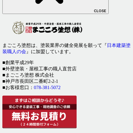
CLOSE
まごころ塗想は、塗装業界の健全発展を願って『
日本建築塗
装職人の会
』に加盟しています。
■創業平成29年
■外壁塗装・屋根工事の職人直営店
■まごころ塗想 株式会社
■神戸市長田区二番町2-2-1
■お客様窓口：
078-381-5072