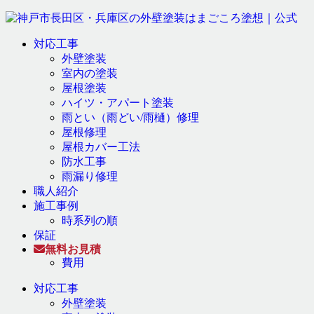
対応工事
外壁塗装
室内の塗装
屋根塗装
ハイツ・アパート塗装
雨とい（雨どい/雨樋）修理
屋根修理
屋根カバー工法
防水工事
雨漏り修理
職人紹介
施工事例
時系列の順
保証
無料お見積
費用
対応工事
外壁塗装