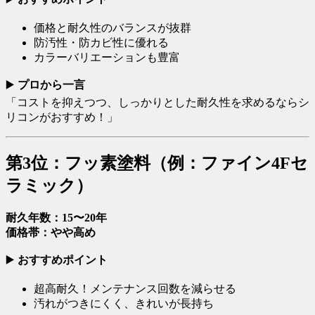
価格と耐久性のバランスが抜群
防汚性・防カビ性に優れる
カラーバリエーションも豊富
▶️
プロから一言
「コストを抑えつつ、しっかりとした耐久性を求めるならシ
リコンがおすすめ！」
第3位：フッ素塗料（例：ファイン4Fセ
ラミック）
耐久年数：15〜20年
価格帯：やや高め
▶️
おすすめポイント
超高耐久！メンテナンス回数を減らせる
汚れがつきにくく、きれいが長持ち