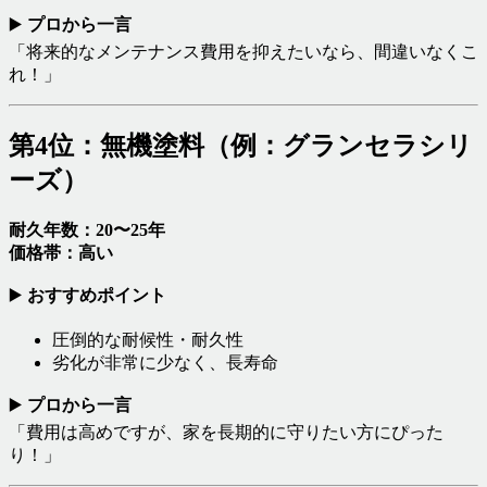
▶️
プロから一言
「将来的なメンテナンス費用を抑えたいなら、間違いなくこ
れ！」
第4位：無機塗料（例：グランセラシリ
ーズ）
耐久年数：20〜25年
価格帯：高い
▶️
おすすめポイント
圧倒的な耐候性・耐久性
劣化が非常に少なく、長寿命
▶️
プロから一言
「費用は高めですが、家を長期的に守りたい方にぴった
り！」