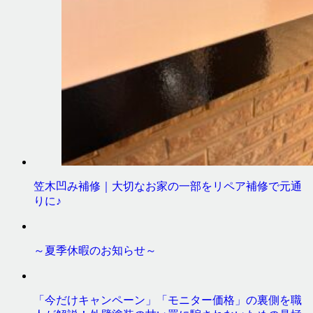
笠木凹み補修｜大切なお家の一部をリペア補修で元通
りに♪
～夏季休暇のお知らせ～
「今だけキャンペーン」「モニター価格」の裏側を職