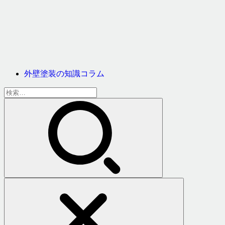
外壁塗装の知識コラム
検
索: