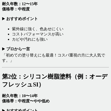
耐久年数：12〜15年
価格帯：中程度
▶️
おすすめポイント
紫外線に強く、色あせにくい
コストパフォーマンスが高い
カビや汚れにも強い
▶️
プロから一言
「初めての塗り替えにも最適！コスパ重視の方に大人気で
す。」
第2位：シリコン樹脂塗料（例：オーデ
フレッシュSI）
耐久年数：10〜14年
価格帯：中程度〜やや低め
▶️
おすすめポイント