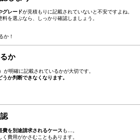
やグレード
が見積もりに記載されていないと不安ですよね。
塗料を選ぶなら、しっかり確認しましょう。
るか！
いるか
㎡）が明確に記載されているかが大切です。
どうか判断できなくなります。
確認
経費を別途請求されるケース
も…。
しく費用がかさむこともあります。