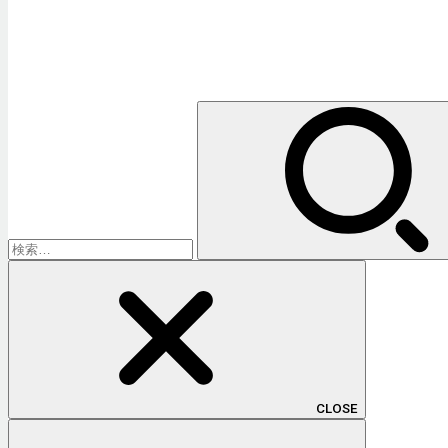
検
索:
CLOSE