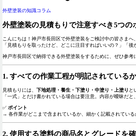
外壁塗装の知識コラム
外壁塗装の見積もりで注意すべき5つの
こんにちは！神戸市長田区で外壁塗装をご検討中の皆さまへ
「見積もりを取ったけど、どこに注目すればいいの？」「後
神戸市長田区で納得できる外壁塗装をするために、ぜひ参考
1. すべての作業工程が明記されている
見積もりには、
下地処理・養生・下塗り・中塗り・上塗り
と
「一式」とだけ書かれている場合は要注意。内容が曖昧だと
✅
ポイント
→ 各作業がどこまで含まれているか、細かく記載されている
2. 使用する塗料の商品名とグレードを