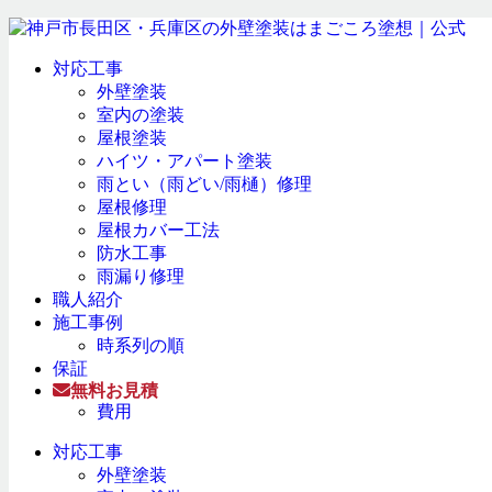
対応工事
外壁塗装
室内の塗装
屋根塗装
ハイツ・アパート塗装
雨とい（雨どい/雨樋）修理
屋根修理
屋根カバー工法
防水工事
雨漏り修理
職人紹介
施工事例
時系列の順
保証
無料お見積
費用
対応工事
外壁塗装