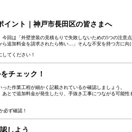
ポイント｜神戸市長田区の皆さまへ
、今回は「外壁塗装の見積もりで失敗しないための5つの注意
から追加料金を請求されたら怖い…」そんな不安を持つ方に向
にしてください！
かをチェック！
いった作業工程が細かく記載されているか確認しましょう。
、あとで追加料金が発生したり、手抜き工事につながる可能性
か必ず確認！
確認しよう