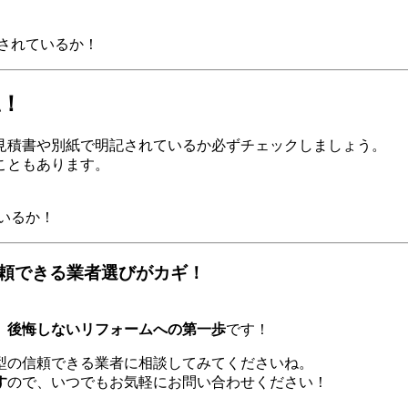
載されているか！
認！
見積書や別紙で明記されているか必ずチェックしましょう。
こともあります。
いるか！
頼できる業者選びがカギ！
、後悔しないリフォームへの第一歩
です！
型の信頼できる業者に相談してみてくださいね。
す
ので、いつでもお気軽にお問い合わせください！