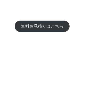
無料お見積りはこちら