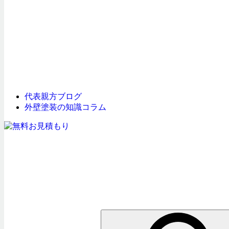
代表親方ブログ
外壁塗装の知識コラム
検
索: