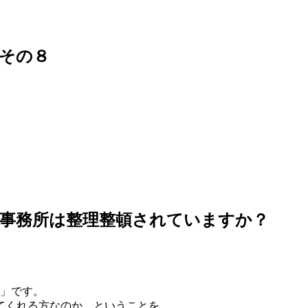
】その８
事務所は整理整頓されていますか？
？」です。
てくれる方なのか、ということを