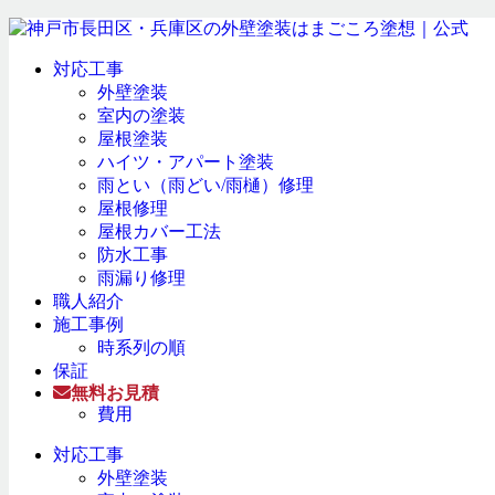
対応工事
外壁塗装
室内の塗装
屋根塗装
ハイツ・アパート塗装
雨とい（雨どい/雨樋）修理
屋根修理
屋根カバー工法
防水工事
雨漏り修理
職人紹介
施工事例
時系列の順
保証
無料お見積
費用
対応工事
外壁塗装