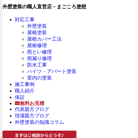
外壁塗装の職人直営店－まごころ塗想
対応工事
外壁塗装
屋根塗装
屋根カバー工法
屋根修理
雨とい修理
雨漏り修理
防水工事
ハイツ・アパート塗装
室内の塗装
施工事例
職人紹介
保証
無料お見積
代表親方ブログ
現場親方ブログ
外壁塗装の知識コラム