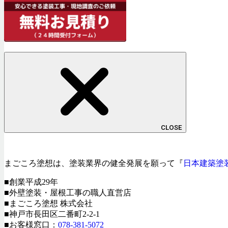
CLOSE
まごころ塗想は、塗装業界の健全発展を願って『
日本建築塗
■創業平成29年
■外壁塗装・屋根工事の職人直営店
■まごころ塗想 株式会社
■神戸市長田区二番町2-2-1
■お客様窓口：
078-381-5072