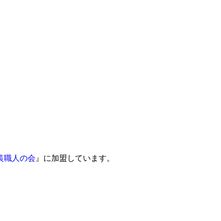
装職人の会
』に加盟しています。