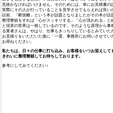
見抜かなければいけません。そのためには、単にお見積書の
実際にその人が行っていることを見学させてもらえれば良い
以前、「断捨離」という本が話題となりましたがその本が話
整理整頓をすれば「心がスッキリする」「心が洗われる」と
と現実の世界は一致しているのです。そのような原理から事
る業者さんは、やはり、仕事もきっちりしているとみていた
お見積りをいただいた後に「一度、事務所にお伺いさせてい
お尋ねください。
私たちは、日々の仕事に打ち込み、お客様をいつお迎えして
きれいに整理整頓してお待ちしております。
参考にしてみてください♪