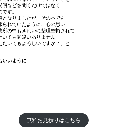
説明などを聞くだけではなく
のです。
題となりましたが、その本でも
綴られていたように、心の思い
務所の中もきれいに整理整頓されて
だいても間違いありません。
ただいてもよろしいですか？」と
もいいように
無料お見積りはこちら