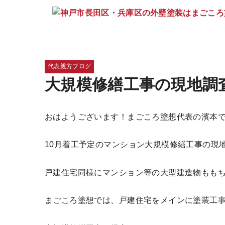
代表親方ブログ
大規模修繕工事の現地調
おはようございます！まごころ塗想代表の濱本
10月着工予定のマンション大規模修繕工事の現
戸建住宅同様にマンション等の大型建造物もも
まごころ塗想では、戸建住宅をメインに塗装工