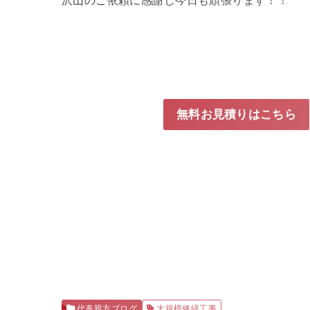
無料お見積りはこちら
代表親方ブログ
大規模修繕工事