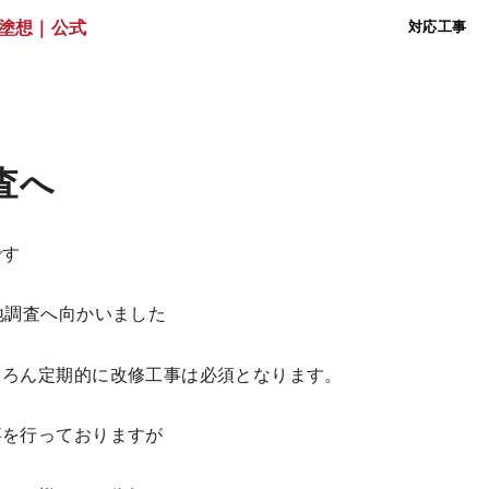
対応工事
査へ
です
地調査へ向かいました
ちろん定期的に改修工事は必須となります。
事を行っておりますが