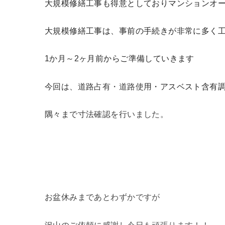
大規模修繕工事も得意としておりマンションオ
大規模修繕工事は、事前の手続きが非常に多く
1か月～2ヶ月前からご準備していきます
今回は、道路占有・道路使用・アスベスト含有
隅々まで寸法確認を行いました。
お盆休みまであとわずかですが
沢山のご依頼に感謝し今日も頑張ります！！