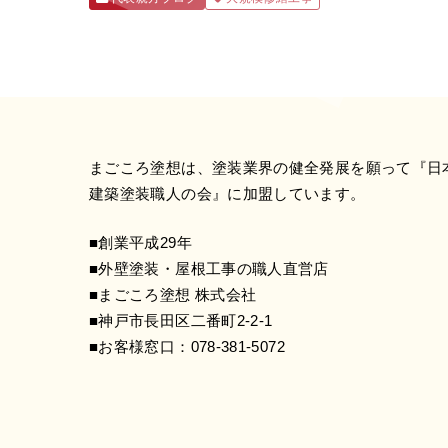
まごころ塗想は、塗装業界の健全発展を願って『
日
建築塗装職人の会
』に加盟しています。
■創業平成29年
■外壁塗装・屋根工事の職人直営店
■まごころ塗想 株式会社
■神戸市長田区二番町2-2-1
■お客様窓口：
078-381-5072