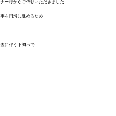
ーナー様からご依頼いただきました
工事を円滑に進めるため
調査に伴う下調べで