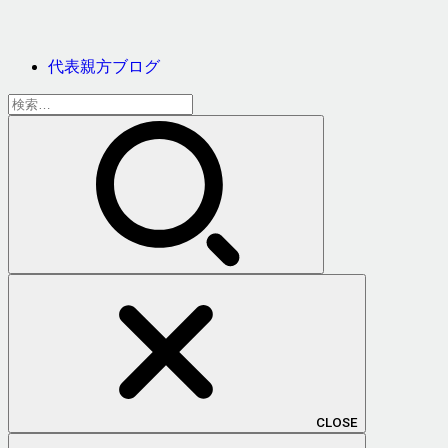
代表親方ブログ
検
索:
CLOSE