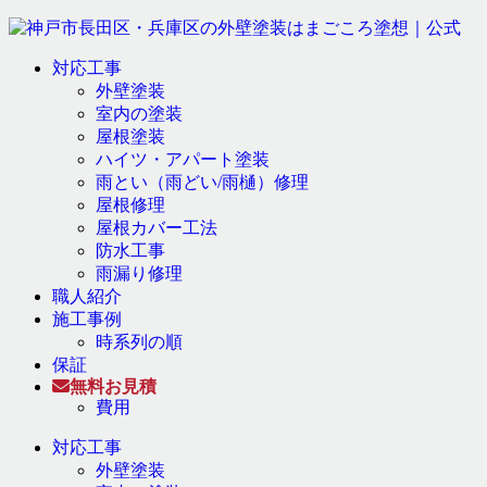
対応工事
外壁塗装
室内の塗装
屋根塗装
ハイツ・アパート塗装
雨とい（雨どい/雨樋）修理
屋根修理
屋根カバー工法
防水工事
雨漏り修理
職人紹介
施工事例
時系列の順
保証
無料お見積
費用
対応工事
外壁塗装