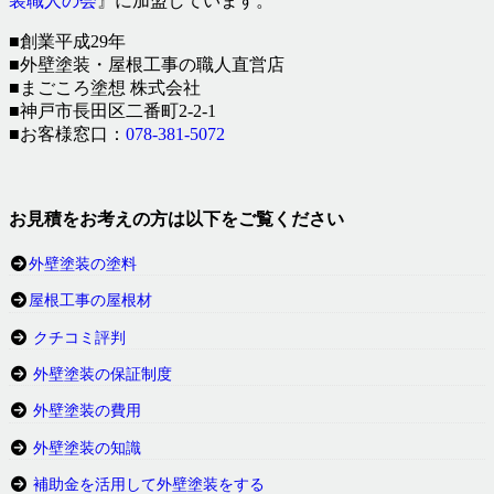
装職人の会
』に加盟しています。
■創業平成29年
■外壁塗装・屋根工事の職人直営店
■まごころ塗想 株式会社
■神戸市長田区二番町2-2-1
■お客様窓口：
078-381-5072
お見積をお考えの方は以下をご覧ください
外壁塗装の塗料
屋根工事の屋根材
クチコミ評判
外壁塗装の保証制度
外壁塗装の費用
外壁塗装の知識
補助金を活用して外壁塗装をする