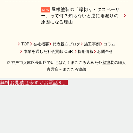
屋根塗装の「縁切り・タスペーサ
ー」って何？知らないと逆に雨漏りの
原因になる理由
TOP
会社概要
代表親方ブログ
施工事例
コラム
本業を通した社会貢献-CSR-
採用情報
お問合せ
© 神戸市兵庫区長田区でいちばん！まごころ込めた外壁塗装の職人
直営店－まごころ塗想
無料お見積は今すぐお電話を。