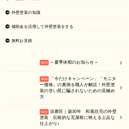
外壁塗装の知識
補助金を活用して外壁塗装をする
無料お見積
～夏季休暇のお知らせ～
「今だけキャンペーン」「モニタ
ー価格」の裏側を職人が解説！外壁塗
装の甘い罠に騙されないための見極め
方
須磨区｜築30年 和風住宅の外壁
塗装 伝統的な瓦屋根に映える上品な
仕上がり♪