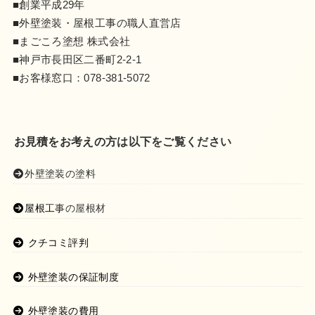
■創業平成29年
■外壁塗装・屋根工事の職人直営店
■まごころ塗想 株式会社
■神戸市長田区二番町2-2-1
■お客様窓口：
078-381-5072
お見積をお考えの方は以下をご覧ください
外壁塗装の塗料
屋根工事の屋根材
クチコミ評判
外壁塗装の保証制度
外壁塗装の費用