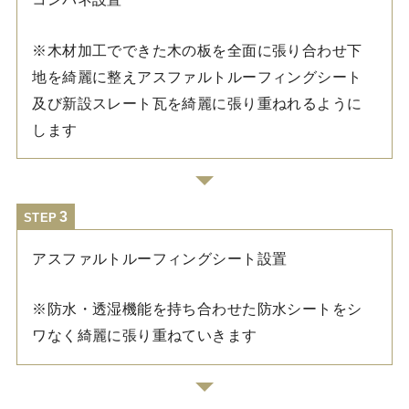
※木材加工でできた木の板を全面に張り合わせ下
地を綺麗に整えアスファルトルーフィングシート
及び新設スレート瓦を綺麗に張り重ねれるように
します
STEP
アスファルトルーフィングシート設置
※防水・透湿機能を持ち合わせた防水シートをシ
ワなく綺麗に張り重ねていきます