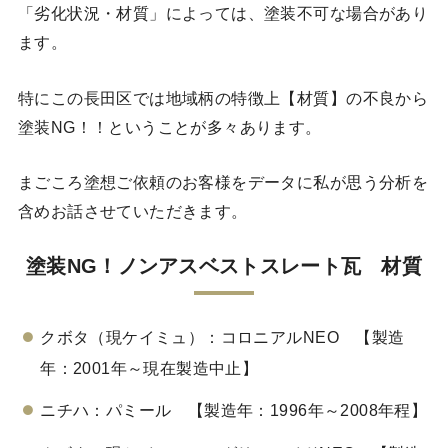
「劣化状況・材質」によっては、塗装不可な場合があり
ます。
特にこの長田区では地域柄の特徴上【材質】の不良から
塗装NG！！ということが多々あります。
まごころ塗想ご依頼のお客様をデータに私が思う分析を
含めお話させていただきます。
塗装NG！ノンアスベストスレート瓦 材質
クボタ（現ケイミュ）：コロニアルNEO 【製造
年：2001年～現在製造中止】
ニチハ：パミール 【製造年：1996年～2008年程】