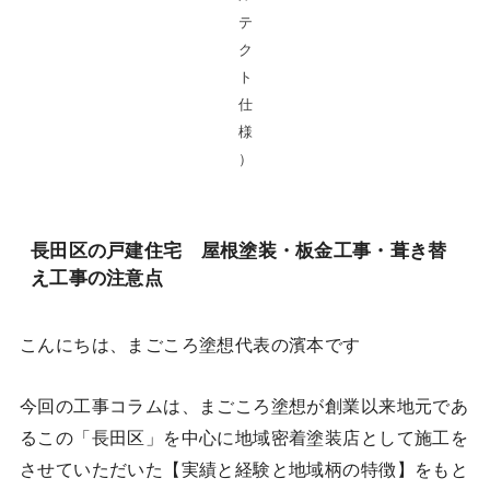
テ
ク
ト
仕
様
）
長田区の戸建住宅 屋根塗装・板金工事・葺き替
え工事の注意点
こんにちは、まごころ塗想代表の濱本です
今回の工事コラムは、まごころ塗想が創業以来地元であ
るこの「長田区」を中心に地域密着塗装店として施工を
させていただいた【実績と経験と地域柄の特徴】をもと