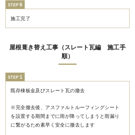
STEP
施工完了
屋根葺き替え工事（スレート瓦編 施工手
順）
STEP
既存棟板金及びスレート瓦の撤去
※完全撤去後、アスファルトルーフィングシート
を設置する期間までに雨が降ってしまうと雨漏り
に繋がるため素早く安全に撤去します