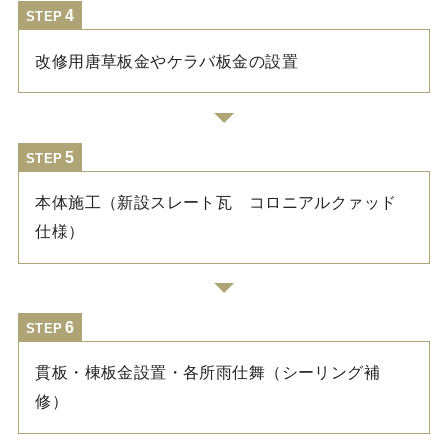
STEP
改修用唐草板金やケラバ板金の設置
STEP
本体施工（新設スレート瓦 コロニアルクァッド
仕様）
STEP
貫板・棟板金設置・各所雨仕舞（シーリング補
修）