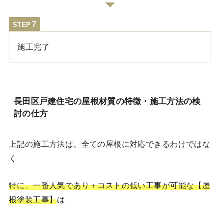
STEP
施工完了
長田区戸建住宅の屋根材質の特徴・施工方法の検
討の仕方
上記の施工方法は、全ての屋根に対応できるわけではな
く
特に、一番人気であり＋コストの低い工事が可能な【屋
根塗装工事】
は