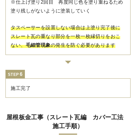
※仕上げ塗り2回目 再度同じ色を塗り重ねるため
塗り残しがないように塗装していく
タスペーサーを設置しない場合は上塗り完了後に
スレート瓦の重なり部分を一枚一枚縁切りをおこ
ない、
毛細管現象
の発生を防ぐ必要があります
STEP
施工完了
屋根板金工事（スレート瓦編 カバー工法
施工手順）