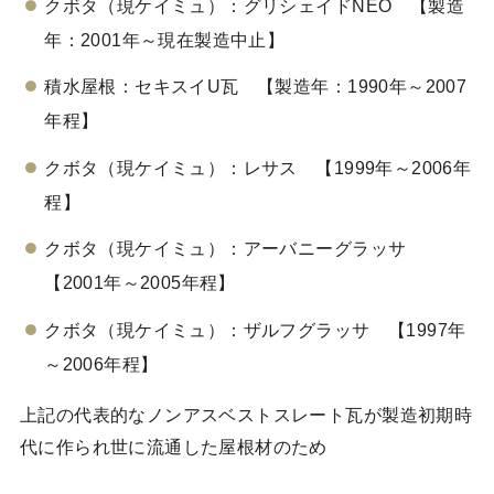
クボタ（現ケイミュ）：グリシェイドNEO 【製造
年：2001年～現在製造中止】
積水屋根：セキスイU瓦 【製造年：1990年～2007
年程】
クボタ（現ケイミュ）：レサス 【1999年～2006年
程】
クボタ（現ケイミュ）：アーバニーグラッサ
【2001年～2005年程】
クボタ（現ケイミュ）：ザルフグラッサ 【1997年
～2006年程】
上記の代表的なノンアスベストスレート瓦が製造初期時
代に作られ世に流通した屋根材のため