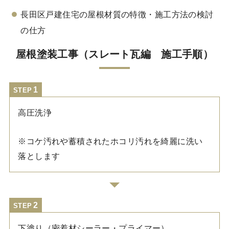
長田区戸建住宅の屋根材質の特徴・施工方法の検討
の仕方
屋根塗装工事（スレート瓦編 施工手順）
STEP
高圧洗浄
※コケ汚れや蓄積されたホコリ汚れを綺麗に洗い
落とします
STEP
下塗り（密着材シーラー・プライマー）