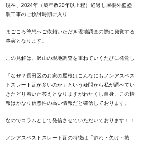
現在、2024年（築年数20年以上程）経過し屋根外壁塗
装工事のご検討時期に入り
まごころ塗想へご依頼いただき現地調査の際に発覚する
事実となります。
この見解は、沢山の現地調査を重ねていくたびに発覚し
「なぜ？長田区のお家の屋根はこんなにもノンアスベス
トスレート瓦が多いのか」という疑問から私が調べてい
きたどり着いた答えとなりますがわたくし自身、この情
報はかなり信憑性の高い情報だと確信しております。
なのでコラムとして発信させていただいております！！
ノンアスベストスレート瓦の特徴は「割れ・欠け・捲