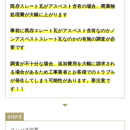
既存スレート瓦がアスベスト含有の場合、廃棄物
処理費が大幅に上がります
事前に既存スレート瓦がアスベスト含有なのかノ
ンアスベストスレート瓦なのかの有無の調査が必
要です
調査が不十分な場合、追加費用を大幅に請求され
る場合があるため工事業者とお客様でのトラブル
が発生してしまう可能性があります。要注意で
す！！
STEP
コンパネ設置