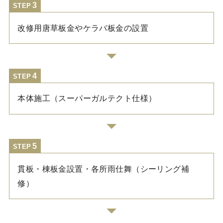
STEP
改修用唐草板金やケラバ板金の設置
STEP
本体施工（スーパーガルテクト仕様）
STEP
貫板・棟板金設置・各所雨仕舞（シーリング補
修）