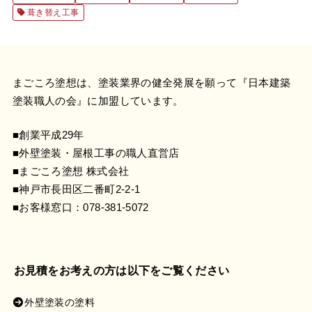
葺き替え工事
まごころ塗想は、塗装業界の健全発展を願って『
日本建築
塗装職人の会
』に加盟しています。
■創業平成29年
■外壁塗装・屋根工事の職人直営店
■まごころ塗想 株式会社
■神戸市長田区二番町2-2-1
■お客様窓口：
078-381-5072
お見積をお考えの方は以下をご覧ください
外壁塗装の塗料