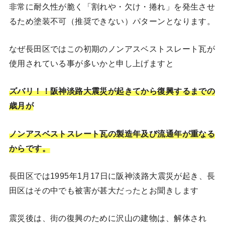
非常に耐久性が脆く「割れや・欠け・捲れ」を発生させ
るため塗装不可（推奨できない）パターンとなります。
なぜ長田区ではこの初期のノンアスベストスレート瓦が
使用されている事が多いかと申し上げますと
ズバリ！！阪神淡路大震災が起きてから復興するまでの
歳月が
ノンアスベストスレート瓦の製造年及び流通年が重なる
からです。
長田区では1995年1月17日に阪神淡路大震災が起き、長
田区はその中でも被害が甚大だったとお聞きします
震災後は、街の復興のために沢山の建物は、解体され