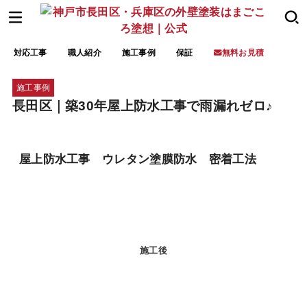
対応工事
職人紹介
施工事例
保証
無料お見積
施工事例
長田区｜築30年屋上防水工事で雨漏れゼロ♪
屋上防水工事 ウレタン塗膜防水 密着工法
施工後