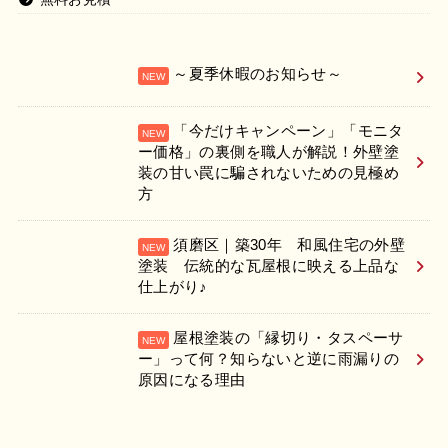
～夏季休暇のお知らせ～
「今だけキャンペーン」「モニタ
ー価格」の裏側を職人が解説！外壁塗
装の甘い罠に騙されないための見極め
方
須磨区｜築30年 和風住宅の外壁
塗装 伝統的な瓦屋根に映える上品な
仕上がり♪
屋根塗装の「縁切り・タスペーサ
ー」って何？知らないと逆に雨漏りの
原因になる理由