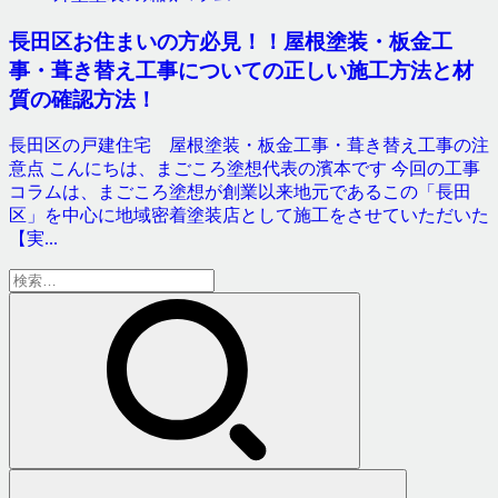
長田区お住まいの方必見！！屋根塗装・板金工
事・葺き替え工事についての正しい施工方法と材
質の確認方法！
長田区の戸建住宅 屋根塗装・板金工事・葺き替え工事の注
意点 こんにちは、まごころ塗想代表の濱本です 今回の工事
コラムは、まごころ塗想が創業以来地元であるこの「長田
区」を中心に地域密着塗装店として施工をさせていただいた
【実...
検
索: