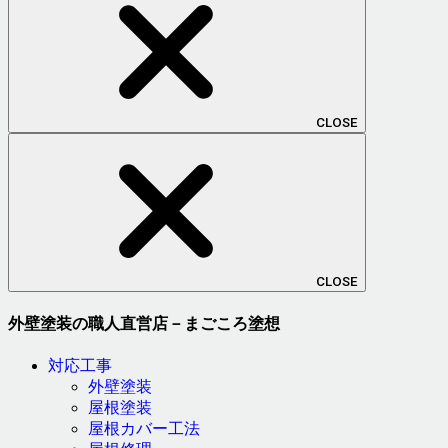
CLOSE
CLOSE
外壁塗装の職人直営店－まごころ塗想
対応工事
外壁塗装
屋根塗装
屋根カバー工法