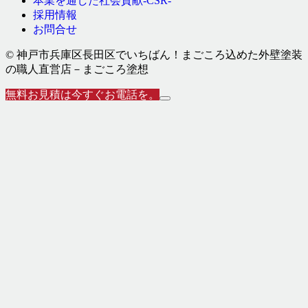
本業を通した社会貢献-CSR-
採用情報
お問合せ
© 神戸市兵庫区長田区でいちばん！まごころ込めた外壁塗装
の職人直営店－まごころ塗想
無料お見積は今すぐお電話を。