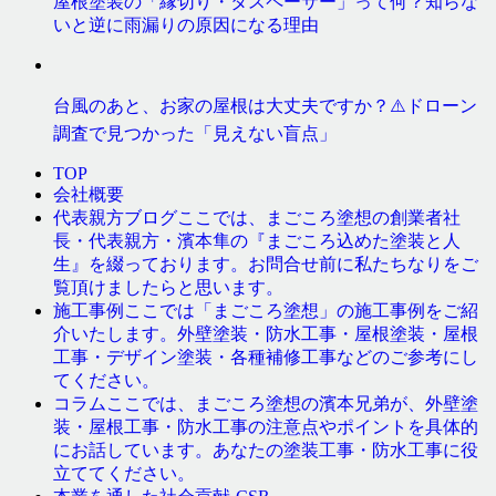
屋根塗装の「縁切り・タスペーサー」って何？知らな
いと逆に雨漏りの原因になる理由
台風のあと、お家の屋根は大丈夫ですか？⚠️ドローン
調査で見つかった「見えない盲点」
TOP
会社概要
ここでは、まごころ塗想の創業者社
代表親方ブログ
長・代表親方・濱本隼の『まごころ込めた塗装と人
生』を綴っております。お問合せ前に私たちなりをご
覧頂けましたらと思います。
ここでは「まごころ塗想」の施工事例をご紹
施工事例
介いたします。外壁塗装・防水工事・屋根塗装・屋根
工事・デザイン塗装・各種補修工事などのご参考にし
てください。
ここでは、まごころ塗想の濱本兄弟が、外壁塗
コラム
装・屋根工事・防水工事の注意点やポイントを具体的
にお話しています。あなたの塗装工事・防水工事に役
立ててください。