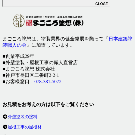
CLOSE
まごころ塗想は、塗装業界の健全発展を願って『
日本建築塗
装職人の会
』に加盟しています。
■創業平成29年
■外壁塗装・屋根工事の職人直営店
■まごころ塗想 株式会社
■神戸市長田区二番町2-2-1
■お客様窓口：
078-381-5072
お見積をお考えの方は以下をご覧ください
外壁塗装の塗料
屋根工事の屋根材