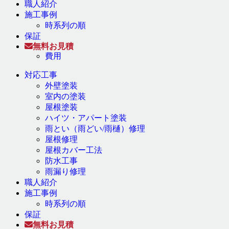
職人紹介
施工事例
時系列の順
保証
無料お見積
費用
対応工事
外壁塗装
室内の塗装
屋根塗装
ハイツ・アパート塗装
雨とい（雨どい/雨樋）修理
屋根修理
屋根カバー工法
防水工事
雨漏り修理
職人紹介
施工事例
時系列の順
保証
無料お見積