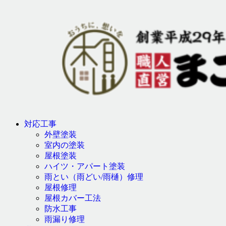
対応工事
外壁塗装
室内の塗装
屋根塗装
ハイツ・アパート塗装
雨とい（雨どい/雨樋）修理
屋根修理
屋根カバー工法
防水工事
雨漏り修理