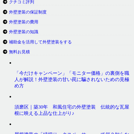
クチコミ評判
外壁塗装の保証制度
外壁塗装の費用
外壁塗装の知識
補助金を活用して外壁塗装をする
無料お見積
「今だけキャンペーン」「モニター価格」の裏側を職
人が解説！外壁塗装の甘い罠に騙されないための見極
め方
須磨区｜築30年 和風住宅の外壁塗装 伝統的な瓦屋
根に映える上品な仕上がり♪