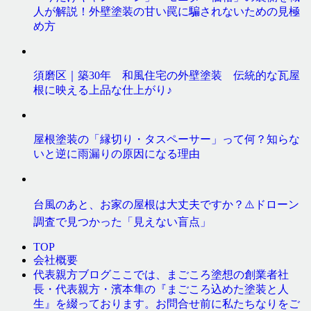
人が解説！外壁塗装の甘い罠に騙されないための見極
め方
須磨区｜築30年 和風住宅の外壁塗装 伝統的な瓦屋
根に映える上品な仕上がり♪
屋根塗装の「縁切り・タスペーサー」って何？知らな
いと逆に雨漏りの原因になる理由
台風のあと、お家の屋根は大丈夫ですか？⚠️ドローン
調査で見つかった「見えない盲点」
TOP
会社概要
ここでは、まごころ塗想の創業者社
代表親方ブログ
長・代表親方・濱本隼の『まごころ込めた塗装と人
生』を綴っております。お問合せ前に私たちなりをご