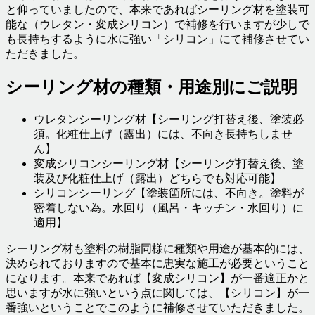
と仰っていましたので、本来であればシーリング材を塗装可
能な（ウレタン・変成シリコン）で補修を行いますが少しで
も長持ちするように水に強い「シリコン」にて補修させてい
ただきました。
シーリング材の種類・用途別にご説明
ウレタンシーリング材【シーリング打替え後、塗装必
須。化粧仕上げ（露出）には、不向き長持ちしませ
ん】
変成シリコンシーリング材【シーリング打替え後、塗
装及び化粧仕上げ（露出）どちらでも対応可能】
シリコンシーリング【塗装箇所には、不向き。塗料が
密着しない為。水回り（風呂・キッチン・水回り）に
適用】
シーリング材も塗料の樹脂同様に種類や用途が基本的には、
決められておりますので基本に忠実な施工が必要ということ
になります。本来であれば【変成シリコン】が一番適正かと
思いますが水に強いという点に関しては、【シリコン】が一
番強いということでこのように補修させていただきました。