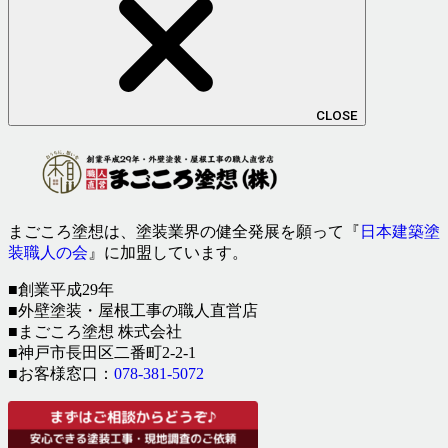
CLOSE
まごころ塗想は、塗装業界の健全発展を願って『
日本建築塗
装職人の会
』に加盟しています。
■創業平成29年
■外壁塗装・屋根工事の職人直営店
■まごころ塗想 株式会社
■神戸市長田区二番町2-2-1
■お客様窓口：
078-381-5072