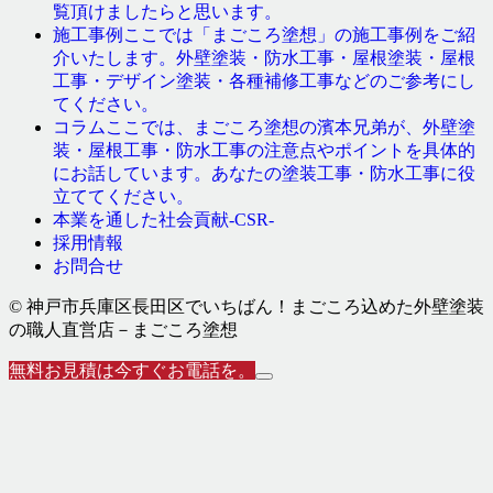
覧頂けましたらと思います。
ここでは「まごころ塗想」の施工事例をご紹
施工事例
介いたします。外壁塗装・防水工事・屋根塗装・屋根
工事・デザイン塗装・各種補修工事などのご参考にし
てください。
ここでは、まごころ塗想の濱本兄弟が、外壁塗
コラム
装・屋根工事・防水工事の注意点やポイントを具体的
にお話しています。あなたの塗装工事・防水工事に役
立ててください。
本業を通した社会貢献-CSR-
採用情報
お問合せ
© 神戸市兵庫区長田区でいちばん！まごころ込めた外壁塗装
の職人直営店－まごころ塗想
無料お見積は今すぐお電話を。