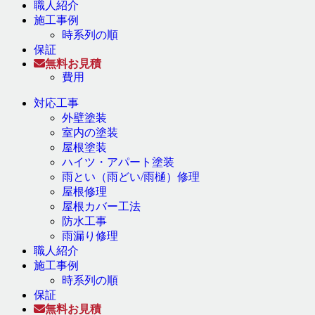
職人紹介
施工事例
時系列の順
保証
無料お見積
費用
対応工事
外壁塗装
室内の塗装
屋根塗装
ハイツ・アパート塗装
雨とい（雨どい/雨樋）修理
屋根修理
屋根カバー工法
防水工事
雨漏り修理
職人紹介
施工事例
時系列の順
保証
無料お見積