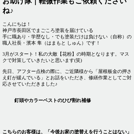
お助け隊｜軽微作業もご依頼ください
ね♪
こんにちは！
神戸市長田区でまごころ塗装を届けている
手に職あり・学歴なし・でも塗装だけは負けない（自称）の
職人社長・濱本 隼（はまもと しゅん）です！
3月がスタート！私の大敵【花粉】の時期となります。マス
クで対策していきたいと思います(笑)
先日、アフター点検の際に、ご近隣様から「屋根板金の押さ
え釘が緩んでいる」とお話をいただき、修繕作業としてご対
応させていただきました♪
釘頭やカラーベストのひび割れ補修
こちらのお客様は、「今後お家の塗替えを行うことはない」