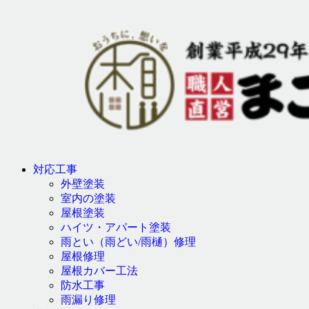
対応工事
外壁塗装
室内の塗装
屋根塗装
ハイツ・アパート塗装
雨とい（雨どい/雨樋）修理
屋根修理
屋根カバー工法
防水工事
雨漏り修理