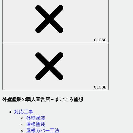
CLOSE
CLOSE
外壁塗装の職人直営店－まごころ塗想
対応工事
外壁塗装
屋根塗装
屋根カバー工法