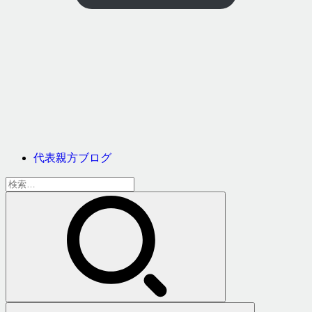
代表親方ブログ
検
索: