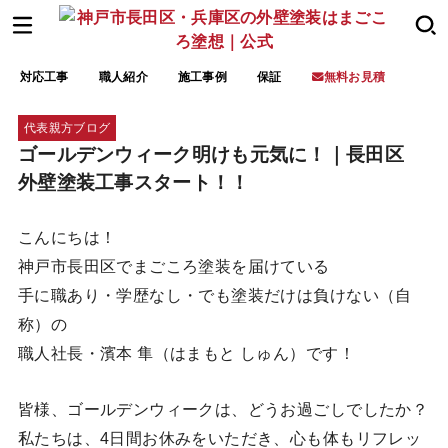
対応工事
職人紹介
施工事例
保証
無料お見積
代表親方ブログ
ゴールデンウィーク明けも元気に！｜長田区
外壁塗装工事スタート！！
こんにちは！
神戸市長田区でまごころ塗装を届けている
手に職あり・学歴なし・でも塗装だけは負けない（自
称）の
職人社長・濱本 隼（はまもと しゅん）です！
皆様、ゴールデンウィークは、どうお過ごしでしたか？
私たちは、4日間お休みをいただき、心も体もリフレッ