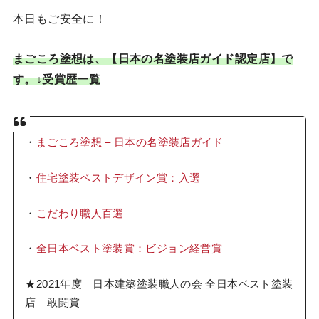
本日もご安全に！
まごころ塗想は、【日本の名塗装店ガイド認定店】で
す。↓受賞歴一覧
・
まごころ塗想 – 日本の名塗装店ガイド
・
住宅塗装ベストデザイン賞：入選
・
こだわり職人百選
・
全日本ベスト塗装賞：ビジョン経営賞
★2021年度 日本建築塗装職人の会 全日本ベスト塗装
店 敢闘賞