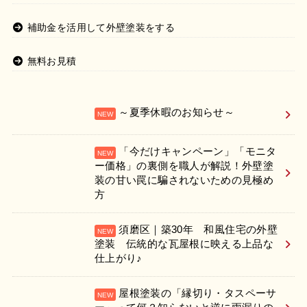
補助金を活用して外壁塗装をする
無料お見積
～夏季休暇のお知らせ～
「今だけキャンペーン」「モニタ
ー価格」の裏側を職人が解説！外壁塗
装の甘い罠に騙されないための見極め
方
須磨区｜築30年 和風住宅の外壁
塗装 伝統的な瓦屋根に映える上品な
仕上がり♪
屋根塗装の「縁切り・タスペーサ