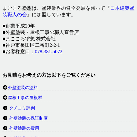
まごころ塗想は、塗装業界の健全発展を願って『
日本建築塗
装職人の会
』に加盟しています。
■創業平成29年
■外壁塗装・屋根工事の職人直営店
■まごころ塗想 株式会社
■神戸市長田区二番町2-2-1
■お客様窓口：
078-381-5072
お見積をお考えの方は以下をご覧ください
外壁塗装の塗料
屋根工事の屋根材
クチコミ評判
外壁塗装の保証制度
外壁塗装の費用