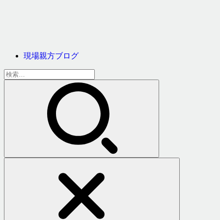
現場親方ブログ
検
索: