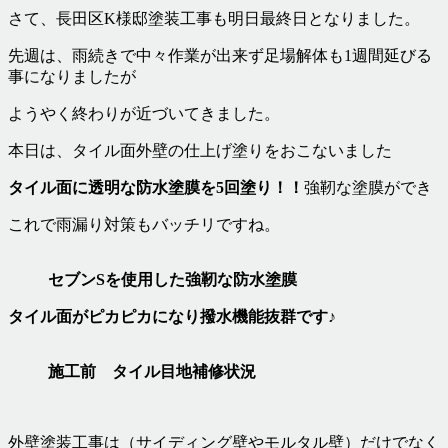
さて、長田区K様邸塗装工事も明日最終日となりました。
先週は、雨続きで中々作業が出来ず足場解体も1週間延びる
事になりましたが
ようやく終わりが近づいてきました。
本日は、タイル面外壁の仕上げ塗りをおこないました
タイル面に透明な防水塗膜を5回塗り！！
強靭な塗膜ができ
これで雨漏り対策もバッチリですね。
セブンSを使用した強靭な防水塗膜
タイル面がピカピカになり撥水機能抜群です♪
施工前 タイル目地補修状況
外壁塗装工事は（サイディング壁やモルタル壁）だけでなく