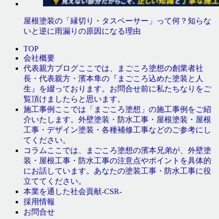
屋根塗装の「縁切り・タスペーサー」って何？知らな
いと逆に雨漏りの原因になる理由
TOP
会社概要
ここでは、まごころ塗想の創業者社
代表親方ブログ
長・代表親方・濱本隼の『まごころ込めた塗装と人
生』を綴っております。お問合せ前に私たちなりをご
覧頂けましたらと思います。
ここでは「まごころ塗想」の施工事例をご紹
施工事例
介いたします。外壁塗装・防水工事・屋根塗装・屋根
工事・デザイン塗装・各種補修工事などのご参考にし
てください。
ここでは、まごころ塗想の濱本兄弟が、外壁塗
コラム
装・屋根工事・防水工事の注意点やポイントを具体的
にお話しています。あなたの塗装工事・防水工事に役
立ててください。
本業を通した社会貢献-CSR-
採用情報
お問合せ