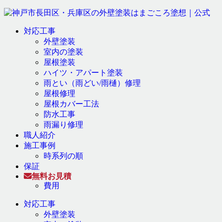
対応工事
外壁塗装
室内の塗装
屋根塗装
ハイツ・アパート塗装
雨とい（雨どい/雨樋）修理
屋根修理
屋根カバー工法
防水工事
雨漏り修理
職人紹介
施工事例
時系列の順
保証
無料お見積
費用
対応工事
外壁塗装