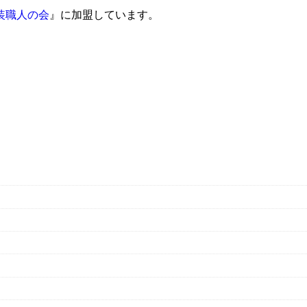
装職人の会
』に加盟しています。