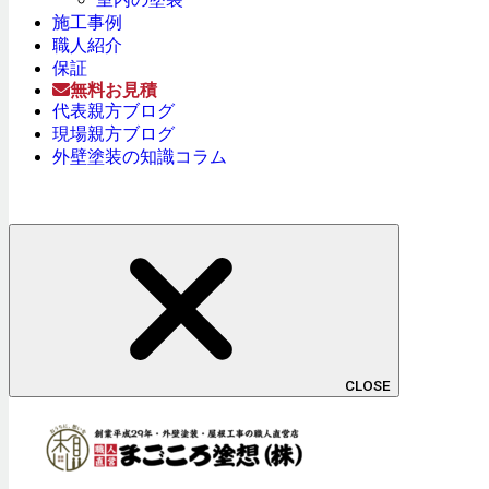
施工事例
職人紹介
保証
無料お見積
代表親方ブログ
現場親方ブログ
外壁塗装の知識コラム
CLOSE