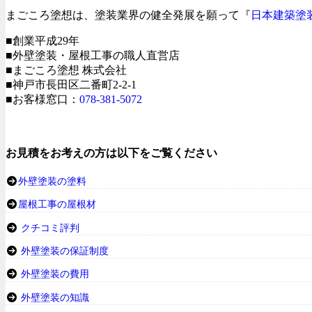
まごころ塗想は、塗装業界の健全発展を願って『
日本建築塗
■創業平成29年
■外壁塗装・屋根工事の職人直営店
■まごころ塗想 株式会社
■神戸市長田区二番町2-2-1
■お客様窓口：
078-381-5072
お見積をお考えの方は以下をご覧ください
外壁塗装の塗料
屋根工事の屋根材
クチコミ評判
外壁塗装の保証制度
外壁塗装の費用
外壁塗装の知識