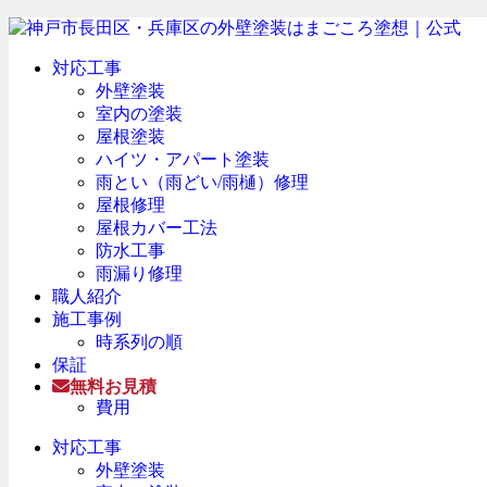
対応工事
外壁塗装
室内の塗装
屋根塗装
ハイツ・アパート塗装
雨とい（雨どい/雨樋）修理
屋根修理
屋根カバー工法
防水工事
雨漏り修理
職人紹介
施工事例
時系列の順
保証
無料お見積
費用
対応工事
外壁塗装