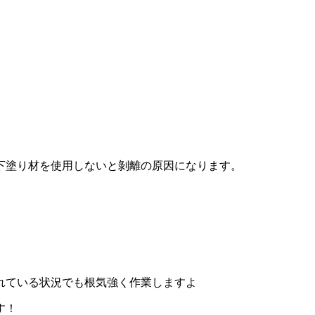
下塗り材を使用しないと剝離の原因になります。
れている状況でも根気強く作業しますよ
す！