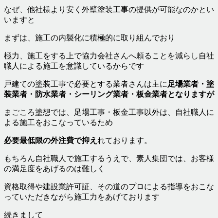
なぜ、他社様より安く外壁塗装工事の提供が可能なのかとい
いますと
まずは、施工の内製化に積極的に取り組んでおり
極力、施工をする上で協力会社さんへ頼ることを減らし自社
職人による施工を意識しているからです
戸建ての塗装工事で必要とする業者さんは主に
足場業者・塗
装業者・防水業者・シーリング業者・板金業者となりますが
まごころ塗想では、足場工事・板金工事以外は、自社職人に
よる施工をおこなっているため
必要最低限の外注費で抑え
れております。
もちろん自社職人で施工するうえで、素人集団では、お客様
の満足度をあげるのは難しく
資格取得や建設業許可証、その道のプロによる指導をおこな
っていただきながら施工力をあげております
続きまして