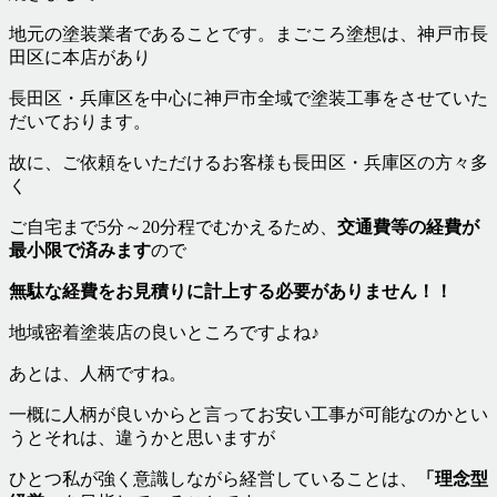
地元の塗装業者であることです。まごころ塗想は、神戸市長
田区に本店があり
長田区・兵庫区を中心に神戸市全域で塗装工事をさせていた
だいております。
故に、ご依頼をいただけるお客様も長田区・兵庫区の方々多
く
ご自宅まで5分～20分程でむかえるため、
交通費等の経費が
最小限で済みます
ので
無駄な経費をお見積りに計上する必要がありません！！
地域密着塗装店の良いところですよね♪
あとは、人柄ですね。
一概に人柄が良いからと言ってお安い工事が可能なのかとい
うとそれは、違うかと思いますが
ひとつ私が強く意識しながら経営していることは、
「理念型