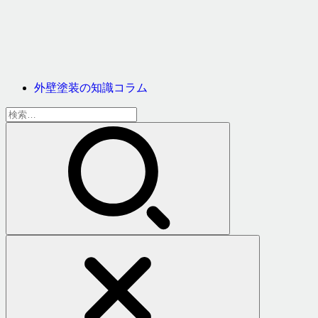
外壁塗装の知識コラム
検
索: