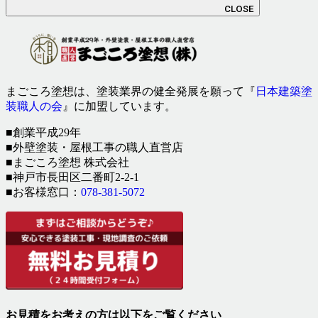
CLOSE
まごころ塗想は、塗装業界の健全発展を願って『
日本建築塗
装職人の会
』に加盟しています。
■創業平成29年
■外壁塗装・屋根工事の職人直営店
■まごころ塗想 株式会社
■神戸市長田区二番町2-2-1
■お客様窓口：
078-381-5072
お見積をお考えの方は以下をご覧ください