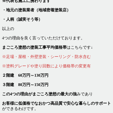
※代表も施工に携わります
・地元の塗装業者（地域密着塗装店）
・人柄（誠実そう等）
以上の
4つの理由を良く言っていただけております。
まごころ塗想の
塗装工事平均価格帯
はこちらです↓
※足場・屋根・外壁塗装・シーリング・防水含む
※塗料グレードや塗り回数により価格帯の変更有
２階建 60万円～130万円
３階建 80万円～150万円
この4つの理由がまごころ塗想の最大の強
みであり
お客様に低価格でなおかつ高品質で安心な暮らしのサポート
ができるわけです。