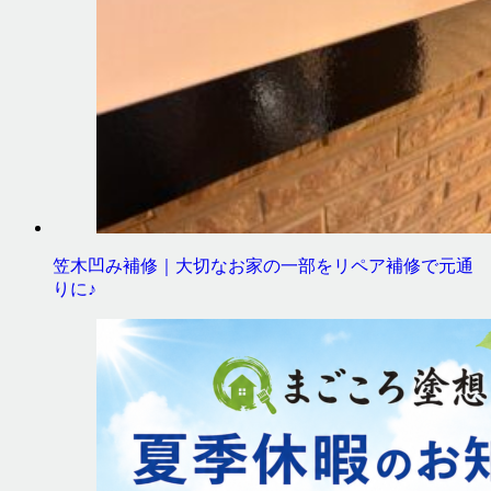
笠木凹み補修｜大切なお家の一部をリペア補修で元通
りに♪