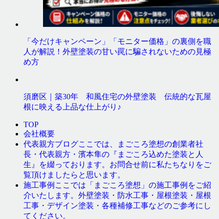
「今だけキャンペーン」「モニター価格」の裏側を職
人が解説！外壁塗装の甘い罠に騙されないための見極
め方
須磨区｜築30年 和風住宅の外壁塗装 伝統的な瓦屋
根に映える上品な仕上がり♪
TOP
会社概要
ここでは、まごころ塗想の創業者社
代表親方ブログ
長・代表親方・濱本隼の『まごころ込めた塗装と人
生』を綴っております。お問合せ前に私たちなりをご
覧頂けましたらと思います。
ここでは「まごころ塗想」の施工事例をご紹
施工事例
介いたします。外壁塗装・防水工事・屋根塗装・屋根
工事・デザイン塗装・各種補修工事などのご参考にし
てください。