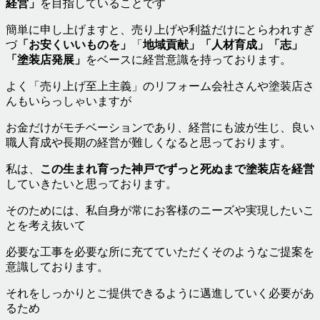
経営」
を目指していることです
簡単に申し上げますと、売り上げや利益だけにとらわれすぎ
づ
「お安くいいものを」
「
地域貢献」「人材育成」「志」
「塗装店発展」
をベースに経営意識を持っております。
よく「売り上げ至上主義」のリフォーム会社さんや塗装店さ
んもいらっしゃいますが
お金だけがモチベーションであり、経営にも波が生じ、良い
職人育成や長期の経営が難しくなると思っております。
私は、
この生まれ育った神戸でずっと死ぬまで塗装店を経営
していきたいと思っております。
そのためには、私自身が常にお客様のニーズや実現したいこ
とを考え抜いて
必要な工事を必要な所に充てていただくそのようなご提案を
意識しております。
それをしっかりとご提供できるように邁進していく必要があ
るため