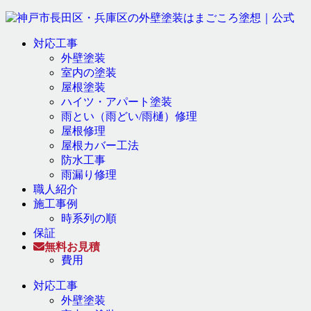
対応工事
外壁塗装
室内の塗装
屋根塗装
ハイツ・アパート塗装
雨とい（雨どい/雨樋）修理
屋根修理
屋根カバー工法
防水工事
雨漏り修理
職人紹介
施工事例
時系列の順
保証
無料お見積
費用
対応工事
外壁塗装