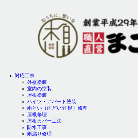
対応工事
外壁塗装
室内の塗装
屋根塗装
ハイツ・アパート塗装
雨とい（雨どい/雨樋）修理
屋根修理
屋根カバー工法
防水工事
雨漏り修理