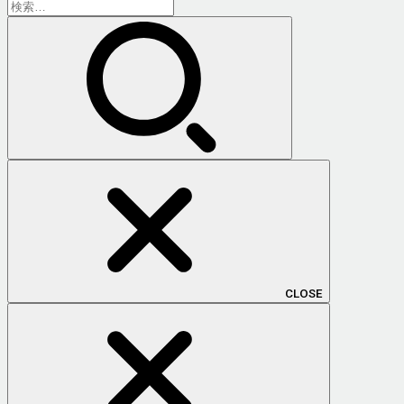
検
索:
CLOSE