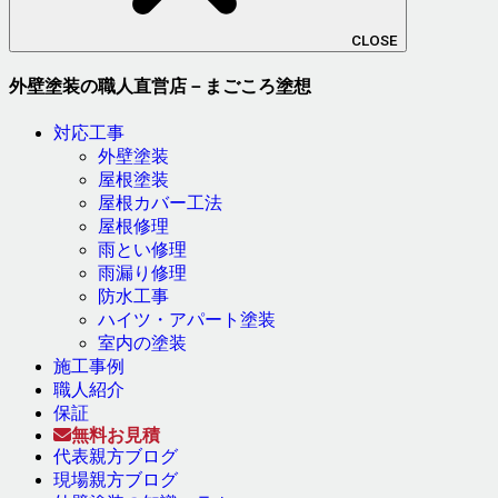
CLOSE
外壁塗装の職人直営店－まごころ塗想
対応工事
外壁塗装
屋根塗装
屋根カバー工法
屋根修理
雨とい修理
雨漏り修理
防水工事
ハイツ・アパート塗装
室内の塗装
施工事例
職人紹介
保証
無料お見積
代表親方ブログ
現場親方ブログ