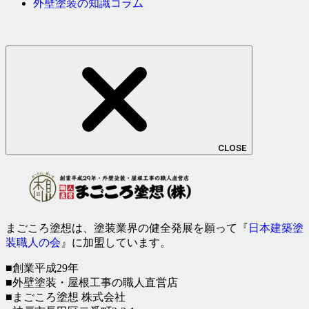
外壁塗装の知識コラム
CLOSE
まごころ塗想は、塗装業界の健全発展を願って『
日本建築塗
装職人の会
』に加盟しています。
■創業平成29年
■外壁塗装・屋根工事の職人直営店
■まごころ塗想 株式会社