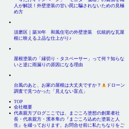
人が解説！外壁塗装の甘い罠に騙されないための見極
め方
須磨区｜築30年 和風住宅の外壁塗装 伝統的な瓦屋
根に映える上品な仕上がり♪
屋根塗装の「縁切り・タスペーサー」って何？知らな
いと逆に雨漏りの原因になる理由
台風のあと、お家の屋根は大丈夫ですか？
ドローン
調査で見つかった「見えない盲点」
TOP
会社概要
ここでは、まごころ塗想の創業者社
代表親方ブログ
長・代表親方・濱本隼の『まごころ込めた塗装と人
生』を綴っております。お問合せ前に私たちなりをご