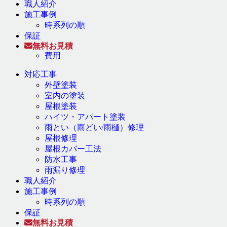
職人紹介
施工事例
時系列の順
保証
無料お見積
費用
対応工事
外壁塗装
室内の塗装
屋根塗装
ハイツ・アパート塗装
雨とい（雨どい/雨樋）修理
屋根修理
屋根カバー工法
防水工事
雨漏り修理
職人紹介
施工事例
時系列の順
保証
無料お見積