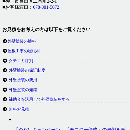
■神戸市長田区二番町2-2-1
■お客様窓口：
078-381-5072
お見積をお考えの方は以下をご覧ください
外壁塗装の塗料
屋根工事の屋根材
クチコミ評判
外壁塗装の保証制度
外壁塗装の費用
外壁塗装の知識
補助金を活用して外壁塗装をする
無料お見積
「今だけキャンペーン」「モニター価格」の裏側を職