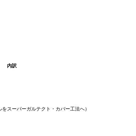
内訳
ルをスーパーガルテクト・カバー工法へ）