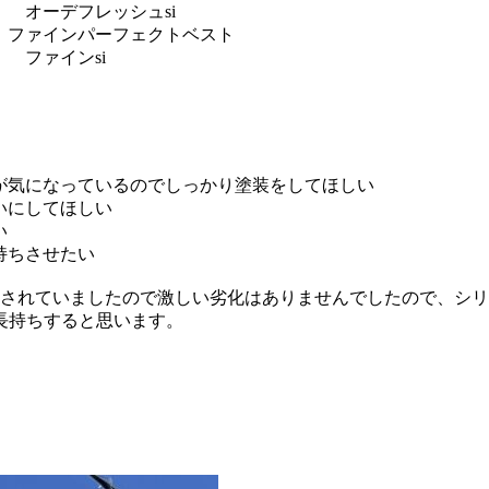
 オーデフレッシュsi
 ファインパーフェクトベスト
 ファインsi
が気になっているのでしっかり塗装をしてほしい
いにしてほしい
い
持ちさせたい
えされていましたので激しい劣化はありませんでしたので、シ
長持ちすると思います。