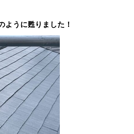
築のように甦りました！