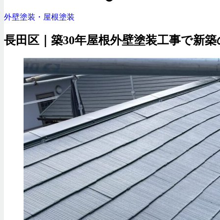
外壁塗装・屋根塗装
長田区｜築30年屋根外壁塗装工事で新