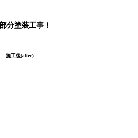
部分塗装工事！
fter)