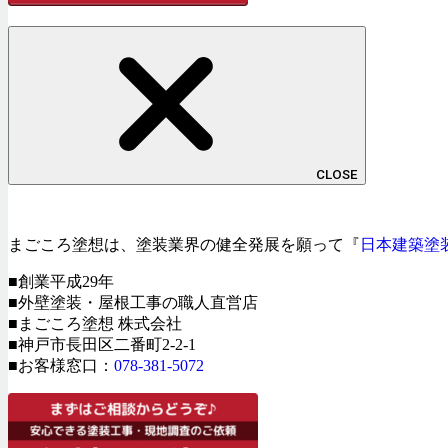
CLOSE
まごころ塗想は、塗装業界の健全発展を願って『
日本建築塗
■創業平成29年
■外壁塗装・屋根工事の職人直営店
■まごころ塗想 株式会社
■神戸市長田区二番町2-2-1
■お客様窓口：
078-381-5072