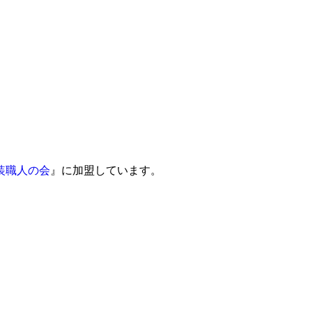
装職人の会
』に加盟しています。