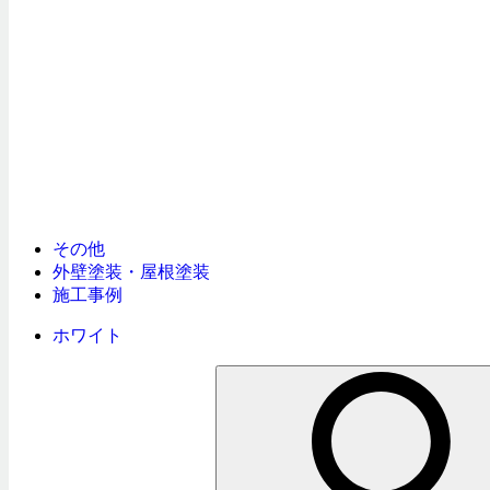
その他
外壁塗装・屋根塗装
施工事例
ホワイト
検
索: