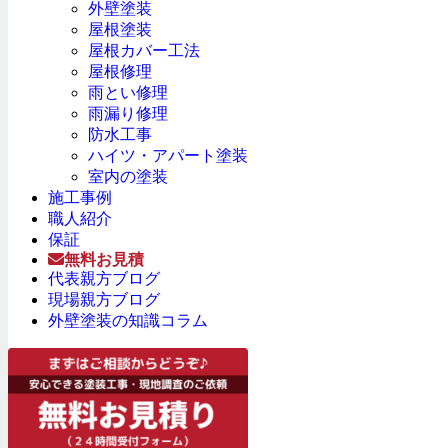
外壁塗装
屋根塗装
屋根カバー工法
屋根修理
雨とい修理
雨漏り修理
防水工事
ハイツ・アパート塗装
室内の塗装
施工事例
職人紹介
保証
無料お見積
代表親方ブログ
現場親方ブログ
外壁塗装の知識コラム