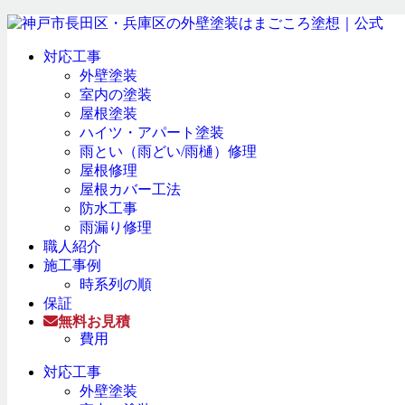
対応工事
外壁塗装
室内の塗装
屋根塗装
ハイツ・アパート塗装
雨とい（雨どい/雨樋）修理
屋根修理
屋根カバー工法
防水工事
雨漏り修理
職人紹介
施工事例
時系列の順
保証
無料お見積
費用
対応工事
外壁塗装