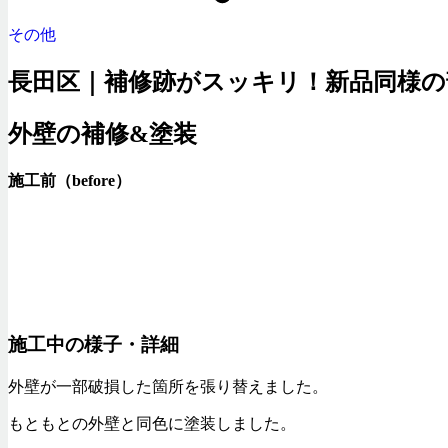
その他
長田区｜補修跡がスッキリ！新品同様の
外壁の補修&塗装
施工前（before） 施工後(a
施工中の様子・詳細
外壁が一部破損した箇所を張り替えました。
もともとの外壁と同色に塗装しました。