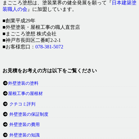
まごころ塗想は、塗装業界の健全発展を願って『
日本建築塗
装職人の会
』に加盟しています。
■創業平成29年
■外壁塗装・屋根工事の職人直営店
■まごころ塗想 株式会社
■神戸市長田区二番町2-2-1
■お客様窓口：
078-381-5072
お見積をお考えの方は以下をご覧ください
外壁塗装の塗料
屋根工事の屋根材
クチコミ評判
外壁塗装の保証制度
外壁塗装の費用
外壁塗装の知識