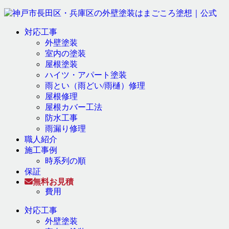
対応工事
外壁塗装
室内の塗装
屋根塗装
ハイツ・アパート塗装
雨とい（雨どい/雨樋）修理
屋根修理
屋根カバー工法
防水工事
雨漏り修理
職人紹介
施工事例
時系列の順
保証
無料お見積
費用
対応工事
外壁塗装