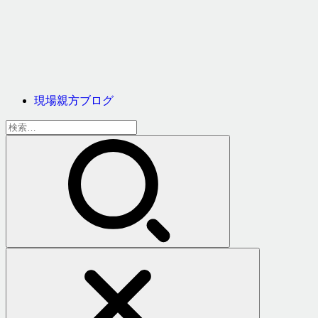
現場親方ブログ
検
索: