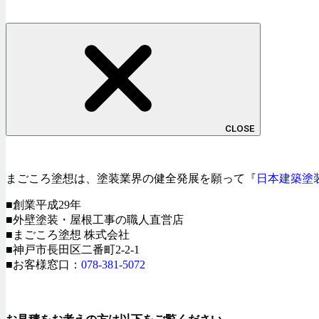
CLOSE
まごころ塗想は、塗装業界の健全発展を願って『
日本建築塗
■創業平成29年
■外壁塗装・屋根工事の職人直営店
■まごころ塗想 株式会社
■神戸市長田区二番町2-2-1
■お客様窓口：
078-381-5072