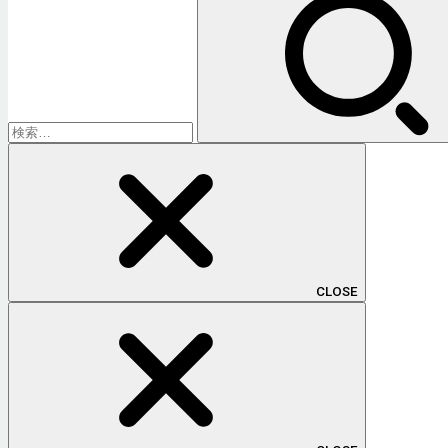
索:
CLOSE