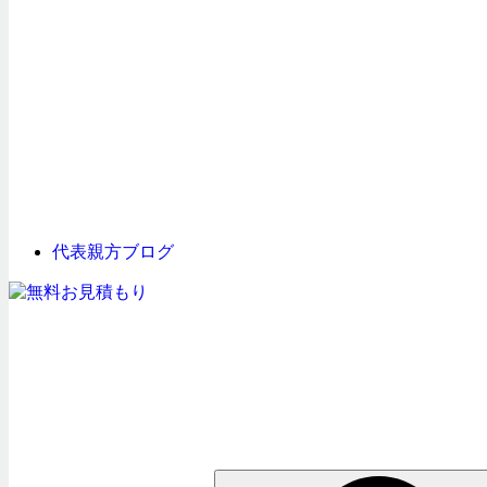
代表親方ブログ
検