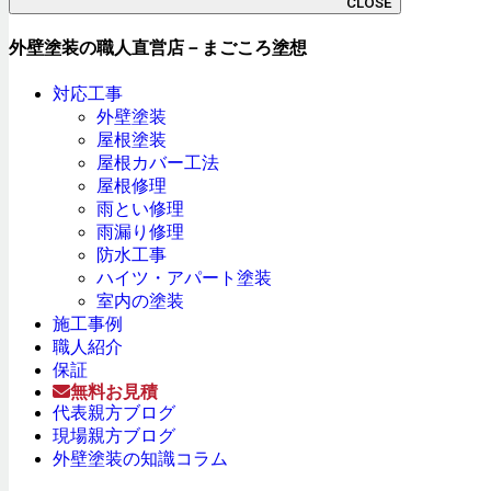
CLOSE
外壁塗装の職人直営店－まごころ塗想
対応工事
外壁塗装
屋根塗装
屋根カバー工法
屋根修理
雨とい修理
雨漏り修理
防水工事
ハイツ・アパート塗装
室内の塗装
施工事例
職人紹介
保証
無料お見積
代表親方ブログ
現場親方ブログ
外壁塗装の知識コラム