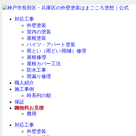
対応工事
外壁塗装
室内の塗装
屋根塗装
ハイツ・アパート塗装
雨とい（雨どい/雨樋）修理
屋根修理
屋根カバー工法
防水工事
雨漏り修理
職人紹介
施工事例
時系列の順
保証
無料お見積
費用
対応工事
外壁塗装