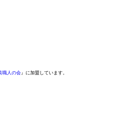
装職人の会
』に加盟しています。