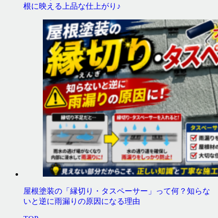
根に映える上品な仕上がり♪
屋根塗装の「縁切り・タスペーサー」って何？知らな
いと逆に雨漏りの原因になる理由