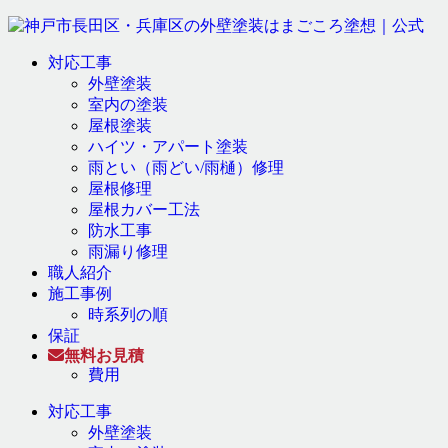
対応工事
外壁塗装
室内の塗装
屋根塗装
ハイツ・アパート塗装
雨とい（雨どい/雨樋）修理
屋根修理
屋根カバー工法
防水工事
雨漏り修理
職人紹介
施工事例
時系列の順
保証
無料お見積
費用
対応工事
外壁塗装