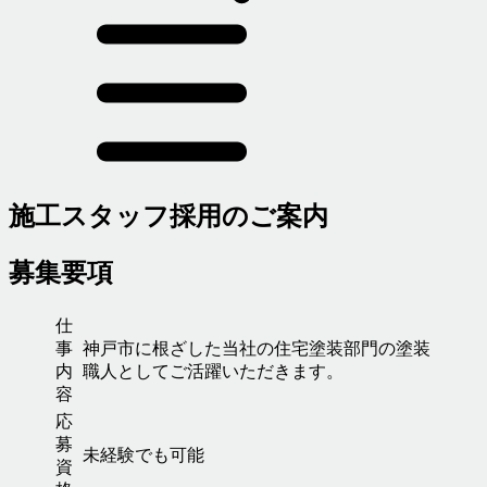
施工スタッフ採用のご案内
募集要項
仕
事
神戸市に根ざした当社の住宅塗装部門の塗装
内
職人としてご活躍いただきます。
容
応
募
未経験でも可能
資