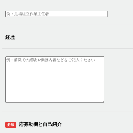
経歴
応募動機と自己紹介
必須