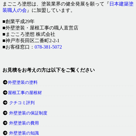
まごころ塗想は、塗装業界の健全発展を願って『
日本建築塗
装職人の会
』に加盟しています。
■創業平成29年
■外壁塗装・屋根工事の職人直営店
■まごころ塗想 株式会社
■神戸市長田区二番町2-2-1
■お客様窓口：
078-381-5072
お見積をお考えの方は以下をご覧ください
外壁塗装の塗料
屋根工事の屋根材
クチコミ評判
外壁塗装の保証制度
外壁塗装の費用
外壁塗装の知識