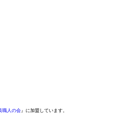
装職人の会
』に加盟しています。