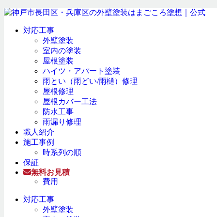
対応工事
外壁塗装
室内の塗装
屋根塗装
ハイツ・アパート塗装
雨とい（雨どい/雨樋）修理
屋根修理
屋根カバー工法
防水工事
雨漏り修理
職人紹介
施工事例
時系列の順
保証
無料お見積
費用
対応工事
外壁塗装