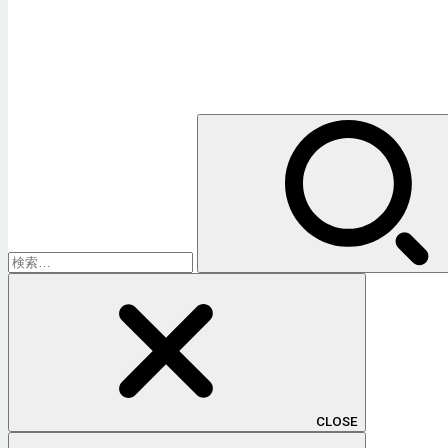
検
索:
CLOSE