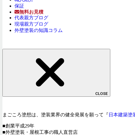
保証
無料お見積
代表親方ブログ
現場親方ブログ
外壁塗装の知識コラム
CLOSE
まごころ塗想は、塗装業界の健全発展を願って『
日本建築塗
■創業平成29年
■外壁塗装・屋根工事の職人直営店