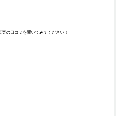
真実の口コミを聞いてみてください！
。