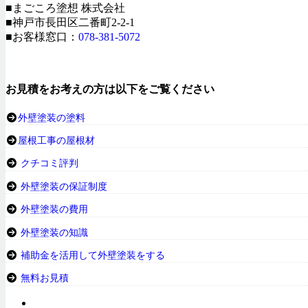
■まごころ塗想 株式会社
■神戸市長田区二番町2-2-1
■お客様窓口：
078-381-5072
お見積をお考えの方は以下をご覧ください
外壁塗装の塗料
屋根工事の屋根材
クチコミ評判
外壁塗装の保証制度
外壁塗装の費用
外壁塗装の知識
補助金を活用して外壁塗装をする
無料お見積