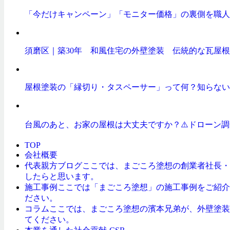
「今だけキャンペーン」「モニター価格」の裏側を職人
須磨区｜築30年 和風住宅の外壁塗装 伝統的な瓦屋根
屋根塗装の「縁切り・タスペーサー」って何？知らない
台風のあと、お家の屋根は大丈夫ですか？⚠️ドローン
TOP
会社概要
ここでは、まごころ塗想の創業者社長・
代表親方ブログ
したらと思います。
ここでは「まごころ塗想」の施工事例をご紹介
施工事例
ださい。
ここでは、まごころ塗想の濱本兄弟が、外壁塗装
コラム
てください。