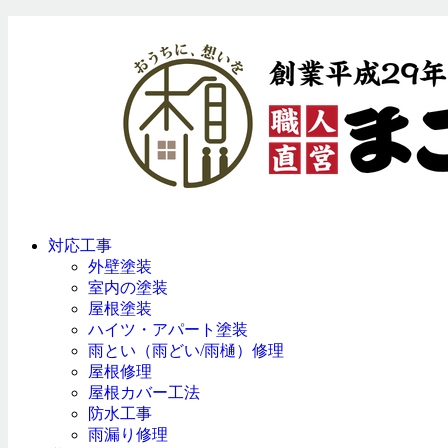
対応工事
外壁塗装
室内の塗装
屋根塗装
ハイツ・アパート塗装
雨とい（雨どい/雨樋）修理
屋根修理
屋根カバー工法
防水工事
雨漏り修理