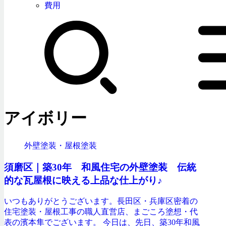
費用
アイボリー
外壁塗装・屋根塗装
須磨区｜築30年 和風住宅の外壁塗装 伝統
的な瓦屋根に映える上品な仕上がり♪
いつもありがとうございます。長田区・兵庫区密着の
住宅塗装・屋根工事の職人直営店、まごころ塗想・代
表の濱本隼でございます。 今日は、先日、築30年和風