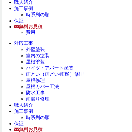
職人紹介
施工事例
時系列の順
保証
無料お見積
費用
対応工事
外壁塗装
室内の塗装
屋根塗装
ハイツ・アパート塗装
雨とい（雨どい/雨樋）修理
屋根修理
屋根カバー工法
防水工事
雨漏り修理
職人紹介
施工事例
時系列の順
保証
無料お見積